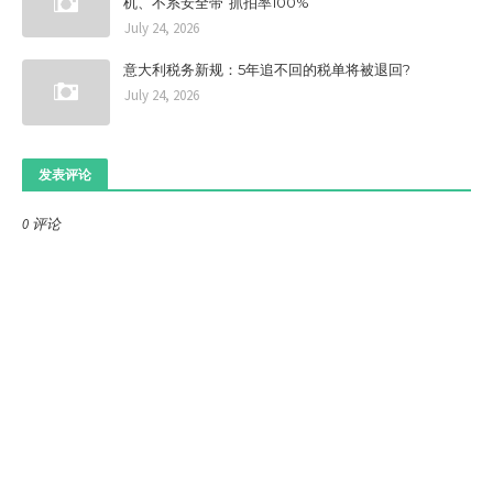
机、不系安全带”抓拍率100%
July 24, 2026
意大利税务新规：5年追不回的税单将被退回?
July 24, 2026
发表评论
0 评论