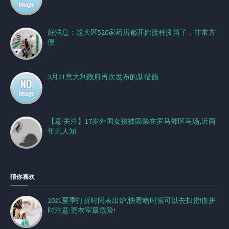
好消息：这大区520家药房都开始接种疫苗了，非常方
便
3月21意大利政府再次发布的新措施
【意·关注】17岁外国女孩被囚禁在罗马郊区马场,近两
年无人知
猜你喜欢
2021夏季打折时间表出炉,快看啥时候可以去扫货!血拼
时注意:更衣室最危险!