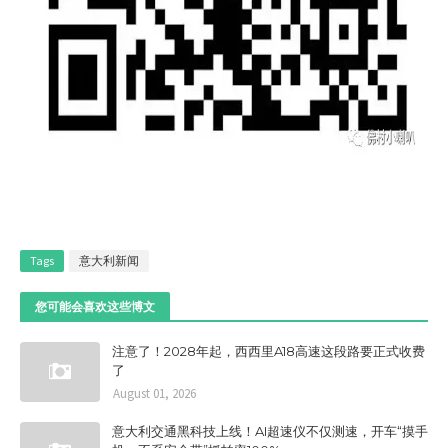
Tags
意大利新闻
您可能会喜欢这些博文
注意了！2028年起，西西里A18高速这段路要正式收费
了
August 01, 2026
意大利交通黑科技上线！AI超速仪不仅测速，开车“摸手