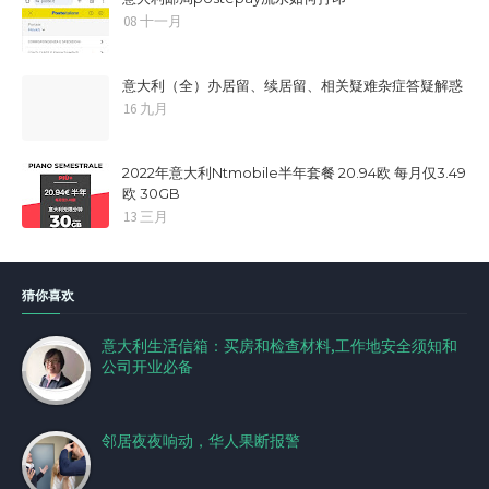
08 十一月
意大利（全）办居留、续居留、相关疑难杂症答疑解惑
16 九月
2022年意大利Ntmobile半年套餐 20.94欧 每月仅3.49
欧 30GB
13 三月
猜你喜欢
意大利生活信箱：买房和检查材料,工作地安全须知和
公司开业必备
邻居夜夜响动，华人果断报警