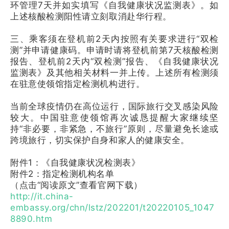
环管理7天并如实填写《自我健康状况监测表》。如
上述核酸检测阳性请立刻取消赴华行程。
三、乘客须在登机前2天内按照有关要求进行“双检
测”并申请健康码。申请时请将登机前第7天核酸检测
报告、登机前2天内“双检测”报告、《自我健康状况
监测表》及其他相关材料一并上传。上述所有检测须
在驻意使领馆指定检测机构进行。
当前全球疫情仍在高位运行，国际旅行交叉感染风险
较大。中国驻意使领馆再次诚恳提醒大家继续坚
持“非必要，非紧急，不旅行”原则，尽量避免长途或
跨境旅行，切实保护自身和家人的健康安全。
附件1：《自我健康状况检测表》
附件2：指定检测机构名单
（点击“阅读原文”查看官网下载）
http://it.china-
embassy.org/chn/lstz/202201/t20220105_1047
8890.htm