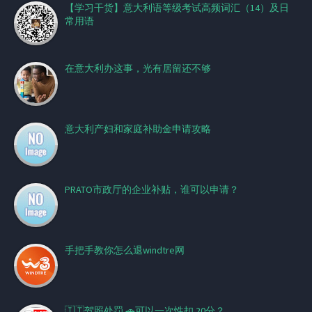
【学习干货】意大利语等级考试高频词汇（14）及日
常用语
在意大利办这事，光有居留还不够
意大利产妇和家庭补助金申请攻略
PRATO市政厅的企业补贴，谁可以申请？
手把手教你怎么退windtre网
🇮🇹驾照处罚 🚗可以一次性扣 20分？