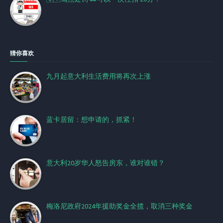
猜你喜欢
九月起意大利生活费用将再次上涨
蓝卡居留：想申请的，抓紧！
意大利20岁华人怒告房东，谁对谁错？
梅洛尼政府2024年援助奖金全揽，取消三种奖金