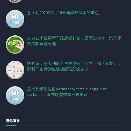
意大利2020年3月16最新财政法案的重点
2021在米兰买新车政府就补贴，最高达60％！汽车摩
托踏板车都可选！
热知识：意大利语言学校也分『公立』和『私立』，
那我们走计划生途径应该怎么选？
意大利纸质居留permesso/carta di soggiorno
cartacea，近在欧盟或将不被承认
猜你喜欢