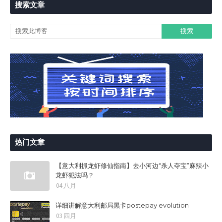
搜索文章
热门文章
【意大利抓龙虾修仙指南】去小河边“杀人夺宝”麻辣小
龙虾犯法吗？
04 八月
详细讲解意大利邮局黑卡postepay evolution
03 四月