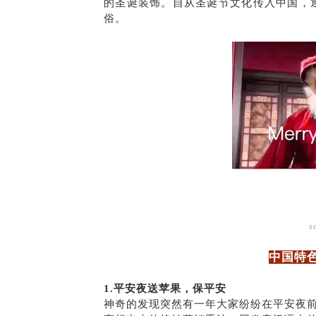
的圣诞装饰。自从圣诞节文化传入中国，
俗。
s
中国特
1.平安夜送苹果，保平安
神奇的发现突然有一年大家纷纷在平安夜