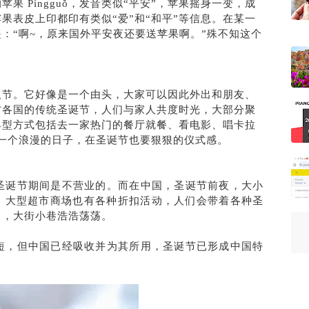
 Píngguǒ，发音类似“平安”，苹果摇身一变，成
果表皮上印都印有类似“爱”和“和平”等信息。在某一
：“啊~，原来国外平安夜还要送苹果啊。”殊不知这个
人节。它好像是一个由头，大家可以因此外出和朋友、
方各国的传统圣诞节，人们与家人共度时光，大部分聚
典型方式包括去一家热门的餐厅就餐、看电影、唱卡拉
一个浪漫的日子，在圣诞节也要狠狠的仪式感。
圣诞节期间是不营业的。而在中国，圣诞节前夜，大小
席，大型超市商场也有各种折扣活动，人们会带着各种圣
出，大街小巷浩浩荡荡。
短，但中国已经吸收并为其所用，圣诞节已形成中国特