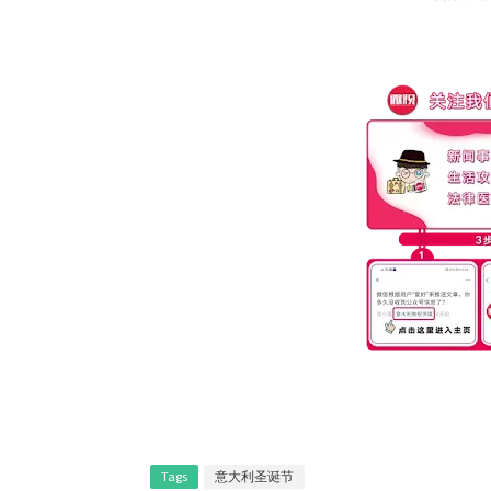
Tags
意大利圣诞节