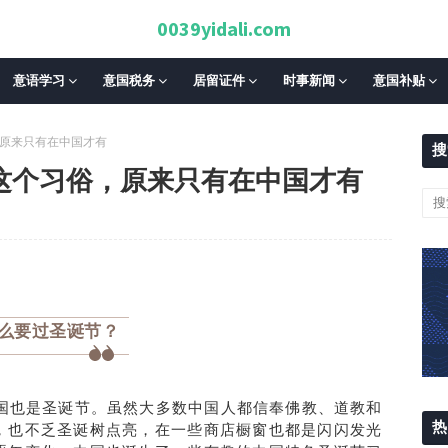
0039yidali.com
意语学习
意国税务
居留证件
时事新闻
意国补贴
，原来只有在中国才有
搜
”这个习俗，原来只有在中国才有
么要过圣诞节？
在中国也是圣诞节。虽然大多数中国人都信奉佛教、道教和
热
，也不乏圣诞树点亮，在一些商店橱窗也都是闪闪发光