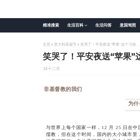
精准搜索
生活百科
生活问答
意国驾照
主页
意大利圣诞节
笑哭了！平安夜送“苹果”这个习俗
笑哭了！平安夜送“苹果
24 十二月
非基督教的我们
为什
与世界上每个国家一样，12 月 25 日
儒教，但在这个时间，国内的大小城市里