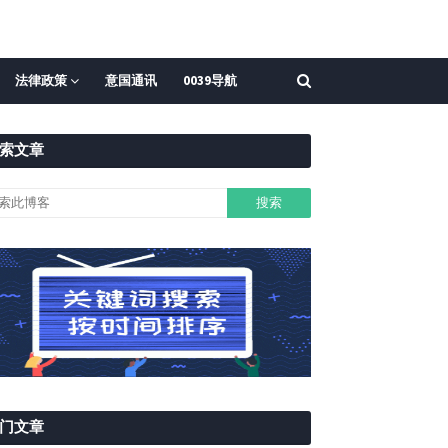
法律政策
意国通讯
0039导航
索文章
门文章