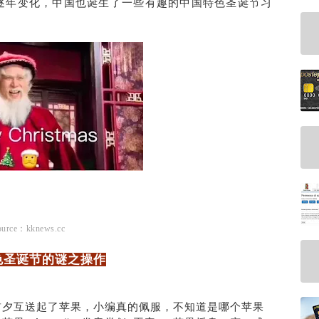
逐年变化，中国也诞生了一些有趣的中国特色圣诞节习
ource：kknews.cc
色圣诞节的谜之操作
前夕互送起了苹果，小编真的佩服，不知道是哪个苹果