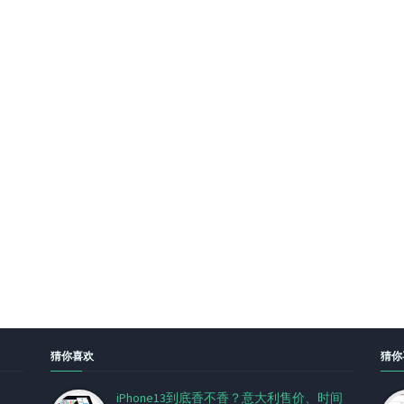
猜你喜欢
猜你
iPhone13到底香不香？意大利售价、时间