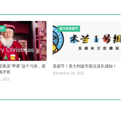
诞节
意大利圣诞节
安夜送“苹果”这个习俗，原
圣诞节！意大利超市甜点送礼须知！
国才有
December 24, 2021
, 2021