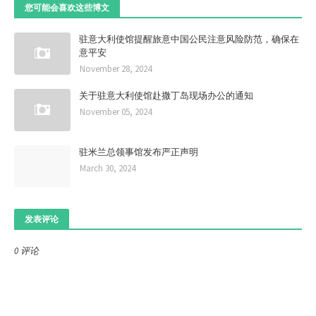
您可能会喜欢这些博文
驻意大利使馆提醒旅意中国公民注意风险防范，确保在
意平安
November 28, 2024
关于驻意大利使馆赴撒丁岛现场办公的通知
November 05, 2024
驻米兰总领事馆发布严正声明
March 30, 2024
发表评论
0 评论