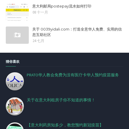
意大利邮局postepay流水如何打印
08 十一月
关于 0039yidali.com：打造全意华人免费、实用的信
息互助社区
24 七月
猜你喜欢
PRATO华人教会免费为没有医疗卡华人预约疫苗服务
关于在意大利租房子你不知道的事情！
【意大利药房知多少，教您预约新冠疫苗】