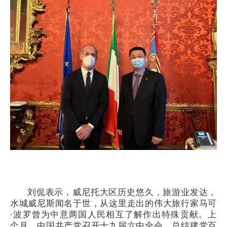
刘侃表示，威尼托大区历史悠久，旅游业发达，
水城威尼斯闻名于世，从这里走出的伟大旅行家马可
·波罗曾为中意两国人民相互了解作出特殊贡献。上
个月，中国共产党召开十九届六中全会，总结建党百