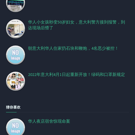
华人小女孩秒变50岁妇女，意大利警方接到报警，到
达现场后懵了
朝意大利华人住家扔石块和鞭炮，4名恶少被控！
2022年意大利4月1日起重新开放！绿码和口罩新规定
猜你喜欢
华人夜店宿舍惊现命案