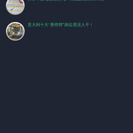
意大利十大“香饽饽”岗位竟没人干！