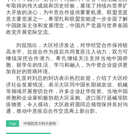
年取得的伟大成就和历史经验，展现了持续向世界扩
大开放的决心，为中意合作提供重要机遇。联盟党是
意主要党派之一，希望扎和联盟党能进一步全面了解
中国政策主张和发展理念，中国共产党愿与世界各国
政党开展党际交流。
刘侃指出，大区经济发达，对华经贸合作保持较
高水平。抗疫合作为疫后共同复苏注入动力，双方可
继续深挖合作潜力。希扎继续关注支持当地中国侨
胞、留学生的生活、学习和融入，为中资企业提供更
加良好的营商环境。
扎亚对刘总的到访表示热烈欢迎，介绍了大区经
济社会发展情况。表示大区同中国长期就农业、机械
等领域开展密切合作，许多企业赴华投资。当地中国
侨胞和企业家积极协助大区采购、进口医疗器械等防
疫物资，令人感动。大区政府愿同总领馆保持良好沟
通，推动中意疫后合作交流再上新台阶。
Tags
中国驻意大利大使馆