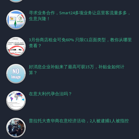
寻求业务合作，Smart24多项业务让店里客流量多多，
生意兴隆！
3月份商店租金可免60% 只限C1店面类型，教你从哪里
查看？
好消息企业补贴来了最高可获15万，补贴金如何计
算？
在意大利代孕合法吗？
普拉托大查华商在意经济活动，2人被逮捕1人被指控