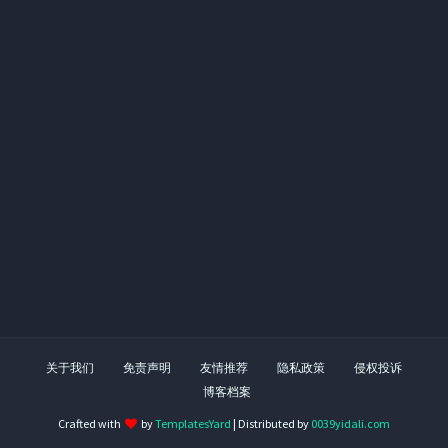
关于我们
免责声明
友情推荐
隐私政策
侵权投诉
博客档案
Crafted with
by
TemplatesYard
| Distributed by
0039yidali.com