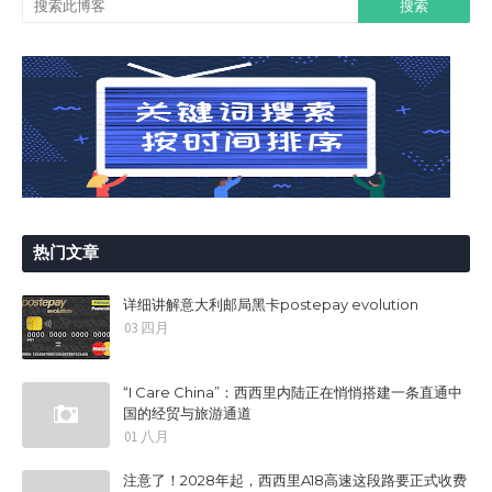
热门文章
详细讲解意大利邮局黑卡postepay evolution
03 四月
“I Care China”：西西里内陆正在悄悄搭建一条直通中
国的经贸与旅游通道
01 八月
注意了！2028年起，西西里A18高速这段路要正式收费