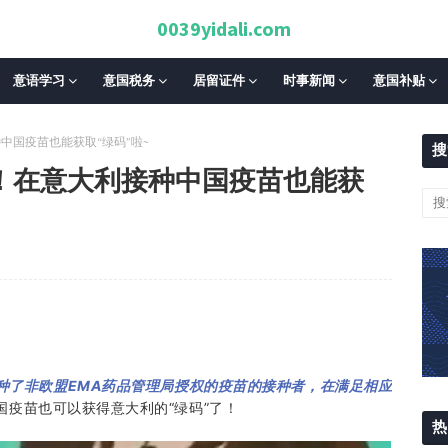
0039yidali.com
意语学习
意国税务
居留证件
时事新闻
意国补贴
中国疫苗也能获取“绿码”啦~
搜
！在意大利接种中国疫苗也能获
种了非欧盟EMA药品管理局授权的疫苗的接种者，在满足相应
国疫苗也可以获得意大利的“绿码”了！
热