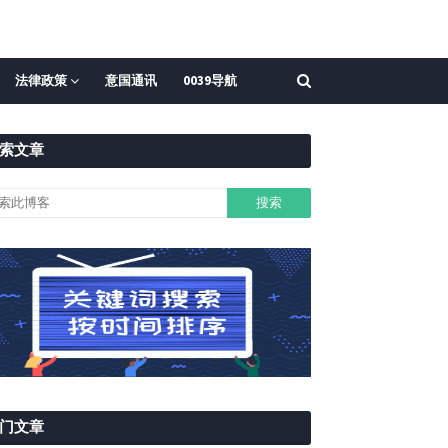
法律政策
意国通讯
0039导航
索文章
门文章