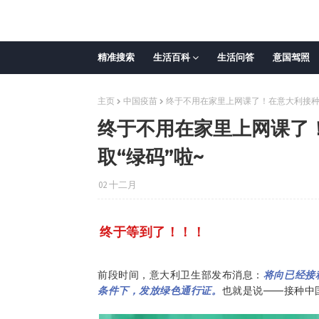
精准搜索
生活百科
生活问答
意国驾照
主页
中国疫苗
终于不用在家里上网课了！在意大利接种
终于不用在家里上网课了
取“绿码”啦~
02 十二月
终于等到了！！！
前段时间，意大利卫生部发布消息：
将向已经接
条件下，发放绿色通行证。
也就是说——接种中