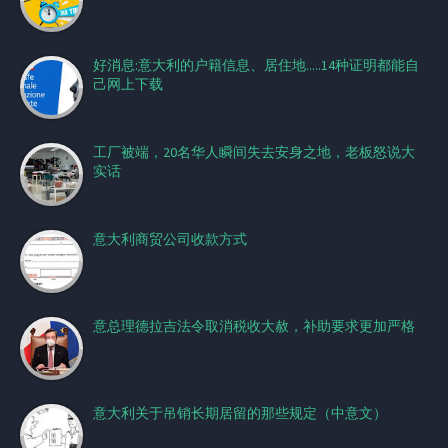
好消息:意大利的户籍信息、居住地.....14种证明都能自
己网上下载
工厂被端，20名华人瞬间失去安身之地，老板怒说大
实话
意大利商贸公司收款方式
意总理德拉吉法令取消税收大赦，补助要求更加严格
意大利关于吊销长期居留的那些规定（中意文）