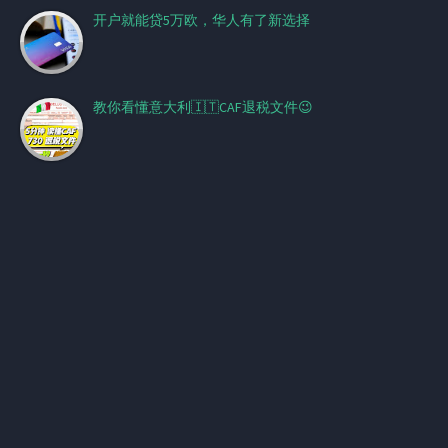
开户就能贷5万欧，华人有了新选择
教你看懂意大利🇮🇹CAF退税文件😉