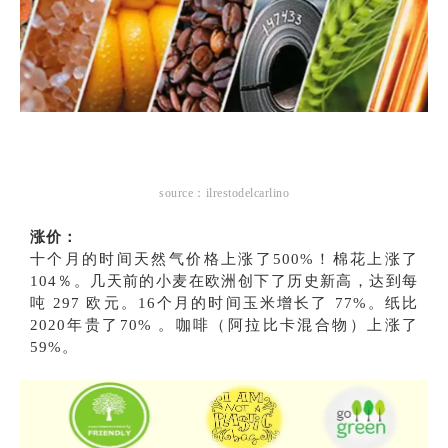
source：ilrestodelcarlino
涨价：
十个月的时间天然气价格上涨了500%！棉花上涨了
104％。几天前的小麦在欧洲创下了历史新高，达到每
吨 297 欧元。16个月的时间玉米增长了 77%。纸比
2020年贵了70% 。咖啡（阿拉比卡混合物）上涨了
59%。