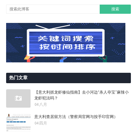
热门文章
【意大利抓龙虾修仙指南】去小河边“杀人夺宝”麻辣小
龙虾犯法吗？
04 八月
意大利查居留方法（警察局官网与按手印官网）
04 四月