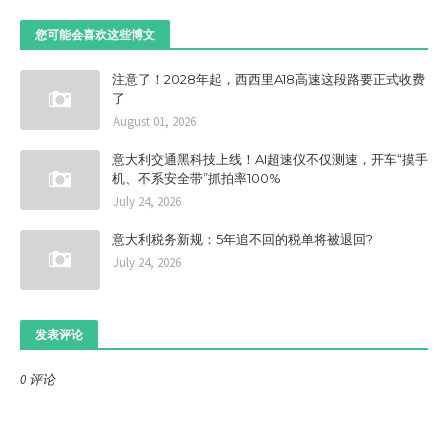
您可能会喜欢这些博文
注意了！2028年起，西西里A18高速这段路要正式收费
了
August 01, 2026
意大利交通黑科技上线！AI超速仪不仅测速，开车“摸手
机、不系安全带”抓拍率100%
July 24, 2026
意大利税务新规：5年追不回的税单将被退回?
July 24, 2026
发表评论
0 评论