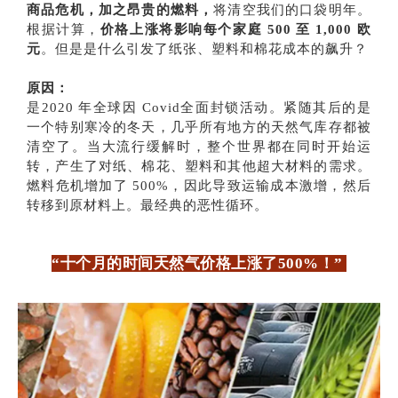
商品危机，加之昂贵的燃料，
将清空我们的口袋明年。
根据计算，
价格上涨将影响每个家庭 500 至 1,000 欧
元
。但是是什么引发了纸张、塑料和棉花成本的飙升？
原因：
是2020 年全球因 Covid全面封锁活动。紧随其后的是
一个特别寒冷的冬天，几乎所有地方的天然气库存都被
清空了。当大流行缓解时，整个世界都在同时开始运
转，产生了对纸、棉花、塑料和其他超大材料的需求。
燃料危机增加了 500%，因此导致运输成本激增，然后
转移到原材料上。最经典的恶性循环。
“十个月的时间天然气价格上涨了500%！”