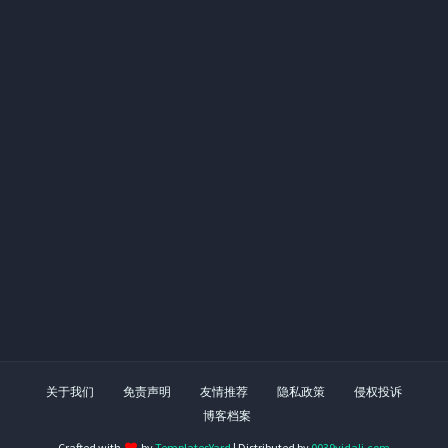
关于我们
免责声明
友情推荐
隐私政策
侵权投诉
博客档案
Crafted with
by
TemplatesYard
| Distributed by
0039yidali.com