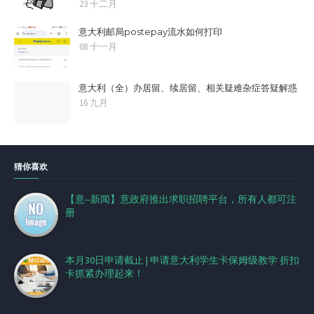
23 十二月
意大利邮局postepay流水如何打印
08 十一月
意大利（全）办居留、续居留、相关疑难杂症答疑解惑
16 九月
猜你喜欢
【意--新闻】意政府推出求职招聘平台，所有人都可注
册
本月30日申请截止 | 申请意大利学生卡保姆级教学 折扣
卡抓紧办理起来！