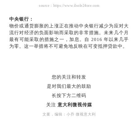
source：https://www.ilsole24ore.com
中央银行：
物价或通货膨胀的上涨正在推动中央银行减少为应对大
流行对经济的负面影响而采取的非常措施。未来几个月
最有可能采取的措施之一，加息。自 2016 年以来几乎
为零。这一举措将不可避免地反映在可变抵押贷款中。
您的关注和转发
是对我们最大的鼓励
长按下方二维码
关注
意大利微视传媒
文案，编辑：小乔 微视意大利