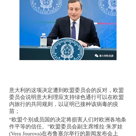
意大利的这项决定遭到欧盟委员会的反对，欧盟
委员会说明意大利理应支持绿色通行可以在欧盟
内旅行的共同规则，以证明已接种该病毒的疫
苗；
“欧盟个别成员国的决定将损害人们对欧洲各地条
件平等的信任。”欧盟委员会副主席维拉·朱罗娃
(Vera Jourova)在布鲁塞尔举行的新闻发布会上