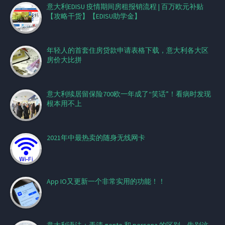
意大利EDISU 疫情期间房租报销流程 | 百万欧元补贴
【攻略干货】【EDISU助学金】
年轻人的首套住房贷款申请表格下载，意大利各大区
房价大比拼
意大利续居留保险700欧一年成了“笑话”！看病时发现
根本用不上
2021年中最热卖的随身无线网卡
App IO又更新一个非常实用的功能！！