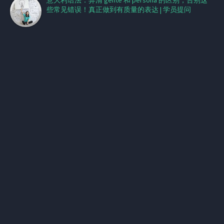
意大利语法：弄清 gente 和 persona 的区别，告别这
些常见错误！真正做到有质量的表达 | 学员提问