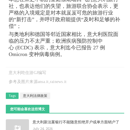
社，也表达他们的失望，旅游联合协会表示，更
严格的入境规定是对本就岌岌可危的旅游行业
的“新打击”，并呼吁政府能提供“及时和足够的补
偿”；
与奥地利和德国等邻近国家相比，意大利医院面
临的压力不太严重；欧洲疾病预防控制中
心 (ECDC) 表示，意大利迄今已报告 27 例
Omicron 变种病毒病例。
意大利吃住游GJ编写
参考及图片来源ansa.it
,raine
ws.it
Tags
意大利法律政策
您可能会喜欢这些博文
意大利新法案银行不能随意拒绝开户或单方面销户了
July 24, 2026