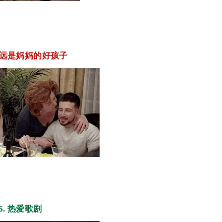
永远
是妈妈的好孩子
6. 热爱歌剧