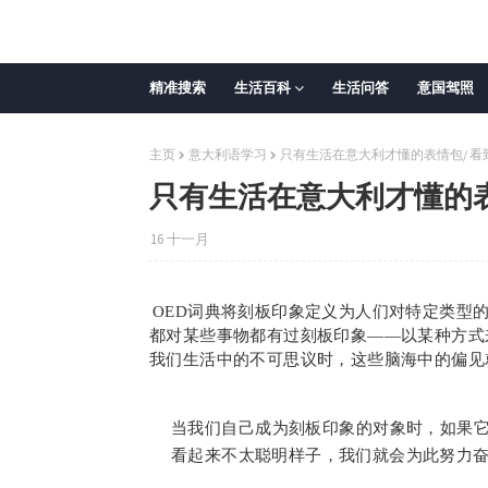
精准搜索
生活百科
生活问答
意国驾照
主页
意大利语学习
只有生活在意大利才懂的表情包/ 
只有生活在意大利才懂的表
16 十一月
OED词典将刻板印象定义为人们对特定类型
都对某些事物都有过刻板印象——以某种方式
我们生活中的不可思议时，这些脑海中的偏见
当我们自己成为刻板印象的对象时，如果
看起来不太聪明样子，我们就会为此努力