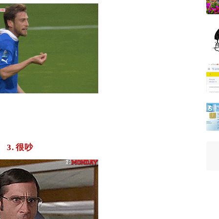
3.
很吵