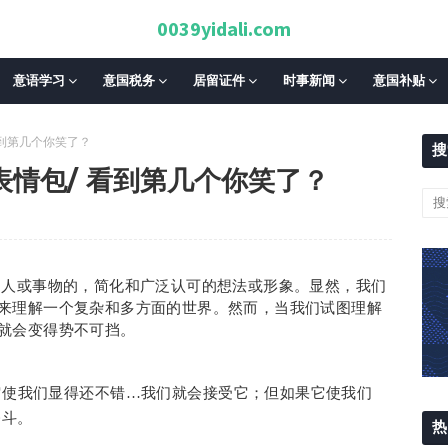
0039yidali.com
意语学习
意国税务
居留证件
时事新闻
意国补贴
看到第几个你笑了？
搜
情包/ 看到第几个你笑了？
的人或事物的，简化和广泛认可的想法或形象。
显然，我们
来理解一个复杂和多方面的世界。然而，当我们试图理解
就会变得势不可挡。
它使我们显得还不错…我们就会接受它；但如果它使我们
奋斗。
热