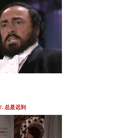
7. 总是迟到