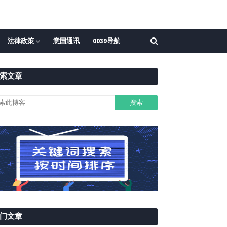
法律政策
意国通讯
0039导航
索文章
门文章