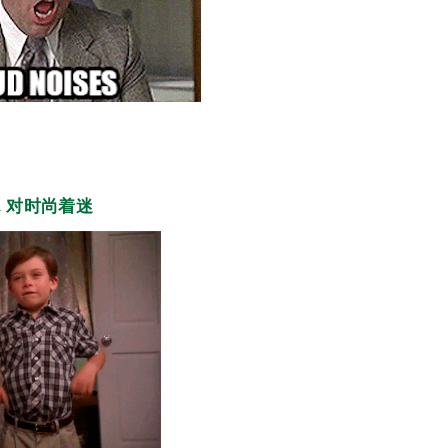
4. 对时尚着迷