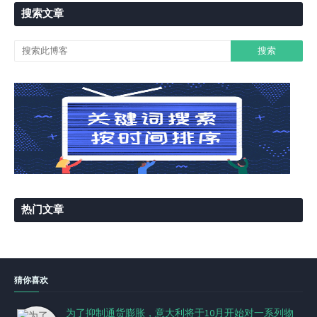
搜索文章
热门文章
猜你喜欢
为了抑制通货膨胀，意大利将于10月开始对一系列物