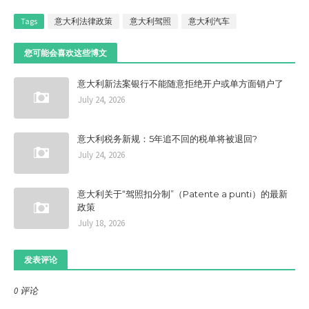
Tags
意大利法律政策
意大利驾照
意大利汽车
您可能会喜欢这些博文
意大利新法案银行不能随意拒绝开户或单方面销户了
July 24, 2026
意大利税务新规：5年追不回的税单将被退回?
July 24, 2026
意大利关于“驾照扣分制”（Patente a punti）的最新
政策
July 18, 2026
发表评论
0 评论