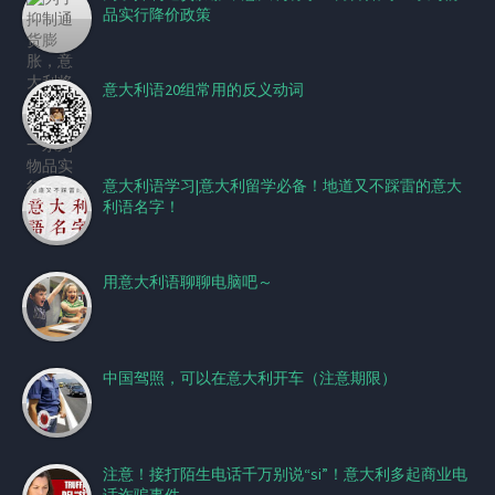
品实行降价政策
意大利语20组常用的反义动词
意大利语学习|意大利留学必备！地道又不踩雷的意大
利语名字！
用意大利语聊聊电脑吧～
中国驾照，可以在意大利开车（注意期限）
注意！接打陌生电话千万别说“si”！意大利多起商业电
话诈骗事件