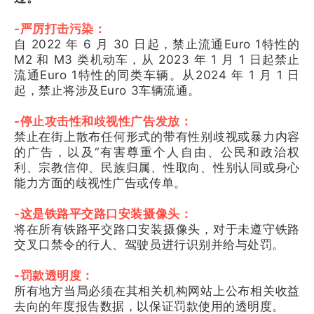
-严厉打击污染：
自 2022 年 6 月 30 日起，禁止流通Euro 1特性的
M2 和 M3 类机动车，从 2023 年 1 月 1 日起禁止
流通Euro 1特性的同类车辆。从2024 年 1 月 1 日
起，禁止将涉及Euro 3车辆流通。
-停止攻击性和歧视性广告发放：
禁止在街上散布任何形式的带有性别歧视或暴力内容
的广告，以及“有害尊重个人自由、公民和政治权
利、宗教信仰、民族归属、性取向、性别认同或身心
能力方面的歧视性广告或传单。
-这是铁路平交路口安装摄像头：
将在所有铁路平交路口安装摄像头，对于未遵守铁路
交叉口禁令的行人、驾驶员进行识别并给与处罚。
-罚款透明度：
所有地方当局必须在其相关机构网站上公布相关收益
去向的年度报告数据，以保证罚款使用的透明度。