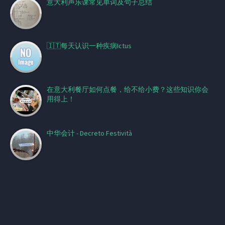
意大利声乐课常见单词及句子总结
🇮🇹每天认识一种疾病Ictus
在意大利餐厅如何点餐，给不给小费？这些知识你会
用得上！
中华会计 - Decreto Festività