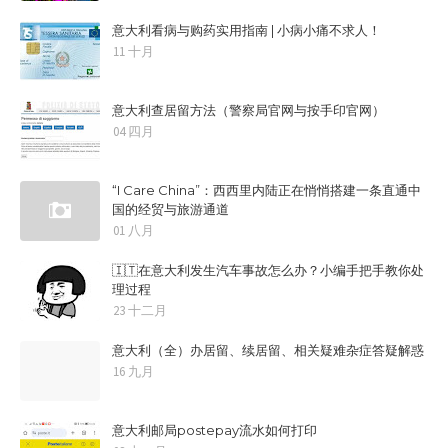
意大利看病与购药实用指南 | 小病小痛不求人！
11 十月
意大利查居留方法（警察局官网与按手印官网）
04 四月
“I Care China”：西西里内陆正在悄悄搭建一条直通中
国的经贸与旅游通道
01 八月
🇮🇹在意大利发生汽车事故怎么办？小编手把手教你处
理过程
23 十二月
意大利（全）办居留、续居留、相关疑难杂症答疑解惑
16 九月
意大利邮局postepay流水如何打印