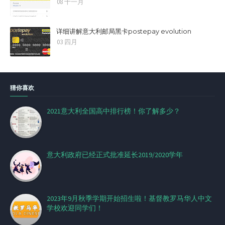
08 十一月
详细讲解意大利邮局黑卡postepay evolution
03 四月
猜你喜欢
2021意大利全国高中排行榜！你了解多少？
意大利政府已经正式批准延长2019/2020学年
2023年9月秋季学期开始招生啦！基督教罗马华人中文
学校欢迎同学们！