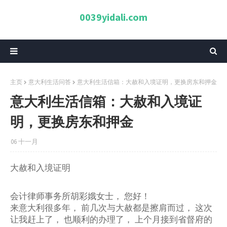
0039yidali.com
主页
意大利生活问答
意大利生活信箱：大赦和入境证明，更换房东和押金
意大利生活信箱：大赦和入境证
明，更换房东和押金
06 十一月
大赦和入境证明
会计律师事务所胡彩娥女士，
您好！
来意大利很多年，
前几次与大赦都是擦肩而过，
这次
让我赶上了，
也顺利的办理了，
上个月接到省督府的