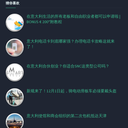
猜你喜欢
在意大利生活的所有老板和自由职业者都可以申请啦 |
BONUS € 200*附教程
意大利电话卡到底哪家强？办理电话卡攻略这就来
了！
在意大利合伙创业？你适合SNC这类型公司吗？
新规来了！12月1日起，骑电动滑板车必须要戴头盔
意大利使馆和商会组织的第二次包机抵达天津