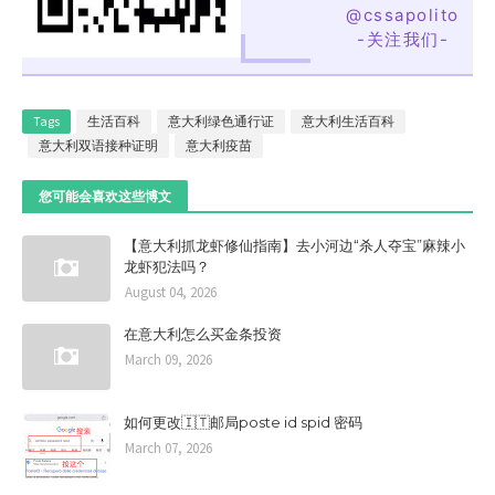
@cssapolito
-关注我们-
Tags
生活百科
意大利绿色通行证
意大利生活百科
意大利双语接种证明
意大利疫苗
您可能会喜欢这些博文
【意大利抓龙虾修仙指南】去小河边“杀人夺宝”麻辣小
龙虾犯法吗？
August 04, 2026
在意大利怎么买金条投资
March 09, 2026
如何更改🇮🇹邮局poste id spid 密码
March 07, 2026