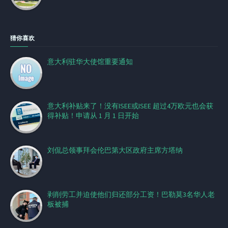
猜你喜欢
意大利驻华大使馆重要通知
意大利补贴来了！没有ISEE或ISEE 超过4万欧元也会获
得补贴！申请从 1 月 1 日开始
刘侃总领事拜会伦巴第大区政府主席方塔纳
剥削劳工并迫使他们归还部分工资！巴勒莫3名华人老
板被捕