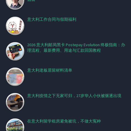
意大利工作合同与假期福利
2026 意大利邮局黑卡 Postepay Evolution 终极指南：办
理流程、最新费用、用途与汇款回国教程
意大利老板居留材料清单
意大利疫情之下无家可归，27岁华人小伙被驱逐出境
在意大利留学租房避免被坑，不做大冤种