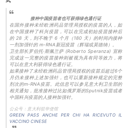
式
接种中国疫苗者也可获得绿色通行证
在国外接种未经欧洲药品管理局授权的疫苗的人，如
在中国接种了科兴疫苗，可以在完成初始疫苗接种后
的 28 天，到不晚于 6 个月（180 天）的时间内接种
一剂加强针的 m-RNA新冠疫苗（辉瑞或莫德纳）。
卫生部长罗伯托·斯佩兰萨 (Roberto Speranza) 宣称
完成这一完整的疫苗接种则被视为具有同等效力，将
可以在意大利获得绿色通行证。
如果接种了未经欧洲药品管理局授权的疫苗后超过6个
月仍未接种上述加强针，也可以重新接种规定的完整
剂次的m-RNA疫苗。此信息可以参见意大利卫生部的
相关通知，批准接种过比如俄罗斯的Sputnik疫苗或者
中国科兴疫苗的人接种加强针。
公众号：意大利驻华使馆
GREEN PASS ANCHE PER CHI HA RICEVUTO IL
VACCINO CINESE