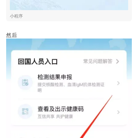
小程序
然后