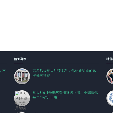
猜你喜欢
猜你
，不
高考后去意大利读本科，你想要知道的这
里都有答案
意大利9月份电气费用继续上涨。小编帮你
每年节省几千块！