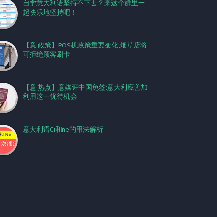
自学意大利语坚持不下去？来这个群里一
起快乐地坚持吧！
【意·政策】POS机政策重要变化,烟草店将
可拒绝顾客刷卡
【意·热点】意媒评中国免签:意大利应善加
利用这一优待机会
意大利语Ci和ne的用法解析