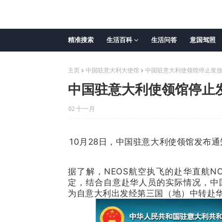
精准搜索
生活百科
生活问答
意国驾照
主页
中国驻意大利大使馆
中国驻意大利使领馆停止发
中国驻意大利使领馆停止
02 十一月
10月28日，中国驻意大利使领馆发布
据了解，NEOS航空执飞的赴华直航N
定，结合自意赴华人员的实际情况，中国驻
为自意大利出发经第三国（地）中转赴