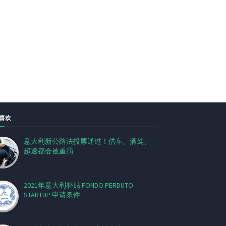
喜欢
意大利新公路法投票通过！借车、酒驾、
超速都会被重罚
2021年意大利补贴 FONDO PERDUTO
STARTUP 申请条件