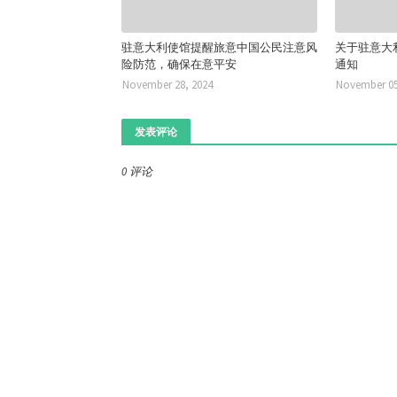
驻意大利使馆提醒旅意中国公民注意风
关于驻意大
险防范，确保在意平安
通知
November 28, 2024
November 05
发表评论
0 评论