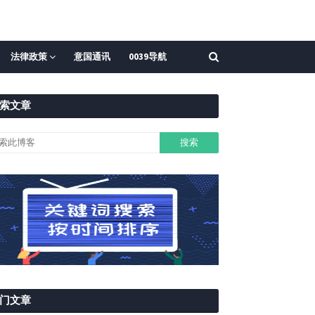
法律政策
意国通讯
0039导航
索文章
门文章