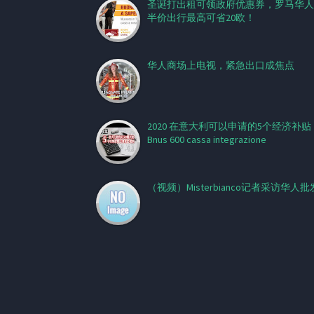
圣诞打出租可领政府优惠券，罗马华人
半价出行最高可省20欧！
华人商场上电视，紧急出口成焦点
2020 在意大利可以申请的5个经济补贴
Bnus 600 cassa integrazione
（视频）Misterbianco记者采访华人