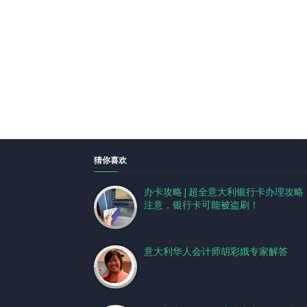
猜你喜欢
办卡攻略 | 超全意大利银行卡办理攻略
注意，银行卡可能被盗刷！
意大利华人会计师胡彩娥专家解答