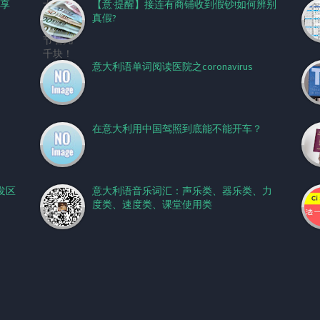
享
【意·提醒】接连有商铺收到假钞!如何辨别
真假?
意大利语单词阅读医院之coronavirus
在意大利用中国驾照到底能不能开车？
批发区
意大利语音乐词汇：声乐类、器乐类、力
度类、速度类、课堂使用类