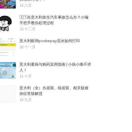
19 八月
🇮🇹在意大利发生汽车事故怎么办？小编
手把手教你处理过程
23 十二月
意大利邮局postepay流水如何打印
08 十一月
意大利看病与购药实用指南 | 小病小痛不求
人！
11 十月
意大利（全）办居留、续居留、相关疑难
杂症答疑解惑
16 九月