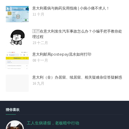
意大利看病与购药实用指南 | 小病小痛不求人！
11 十月
🇮🇹在意大利发生汽车事故怎么办？小编手把手教你处
理过程
23 十二月
意大利邮局postepay流水如何打印
08 十一月
意大利（全）办居留、续居留、相关疑难杂症答疑解惑
16 九月
猜你喜欢
工人生病请假，老板暗中行动