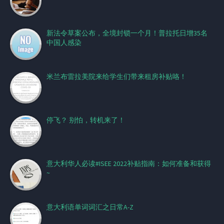
新法令草案公布，全境封锁一个月！普拉托日增35名
中国人感染
米兰布雷拉美院来给学生们带来租房补贴咯！
停飞？ 别怕，转机来了！
意大利华人必读#ISEE 2022补贴指南：如何准备和获得
~
意大利语单词词汇之日常A-Z