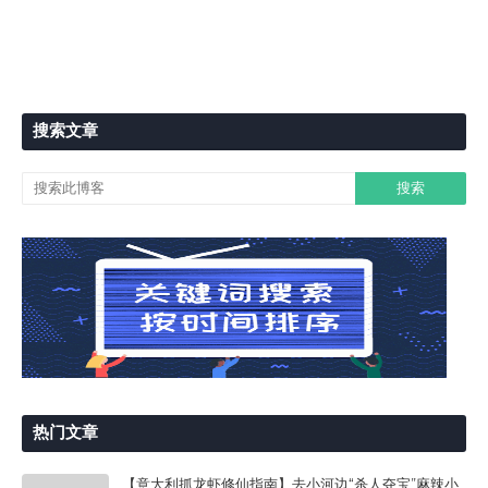
搜索文章
热门文章
【意大利抓龙虾修仙指南】去小河边“杀人夺宝”麻辣小