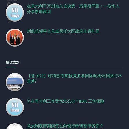
在意大利千万别拖欠垃圾费，后果很严重！一位华人
分享惨痛教训
刘侃总领事会见威尼托大区政府主席扎亚
猜你喜欢
【意·关注】好消息!东航恢复多条国际航线!出国旅行不
是梦?
🩺在意大利工作受伤怎么办？INAIL 工伤保险
意大利疫情期间怎么向银行申请暂停房贷？