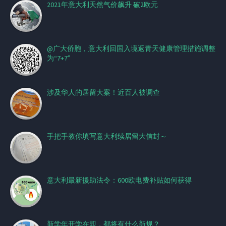
2021年意大利天然气价飙升 破2欧元
@广大侨胞，意大利回国入境返青天健康管理措施调整
为“7+7”
涉及华人的居留大案！近百人被调查
手把手教你填写意大利续居留大信封～
意大利最新援助法令：600欧电费补贴如何获得
新学年开学在即，都将有什么新规？