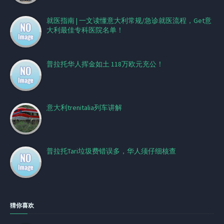
就医指南 | 一文读懂意大利常规/急诊就医流程，Get意
大利最佳专科医院名单！
普拉托华人挥金如土 118万欧元充公！
意大利trenitalia列车讲解
普拉托Tari垃圾费错误多，华人须仔细核查
猜你喜欢