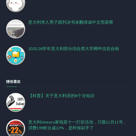
意大利华人男子因判决书未翻译成中文而获释
2025/26学年意大利部分综合类大学网申信息合辑
猜你喜欢
【科普】关于意大利语的N个冷知识
意大利Unieuro家电双十一打折活动，只限11月11号，
消费199柜台减22%，是时候剁手了