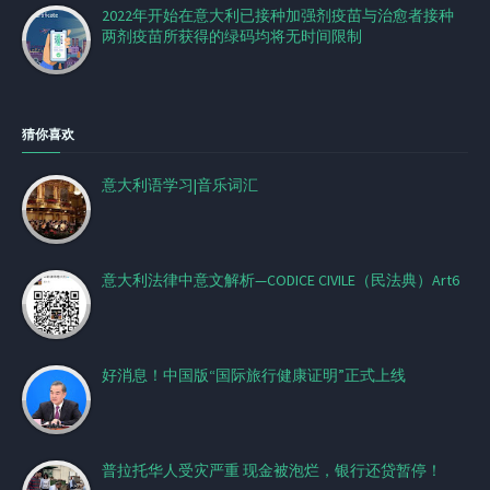
2022年开始在意大利已接种加强剂疫苗与治愈者接种
两剂疫苗所获得的绿码均将无时间限制
猜你喜欢
意大利语学习|音乐词汇
意大利法律中意文解析—CODICE CIVILE（民法典）Art6
好消息！中国版“国际旅行健康证明”正式上线
普拉托华人受灾严重 现金被泡烂，银行还贷暂停！