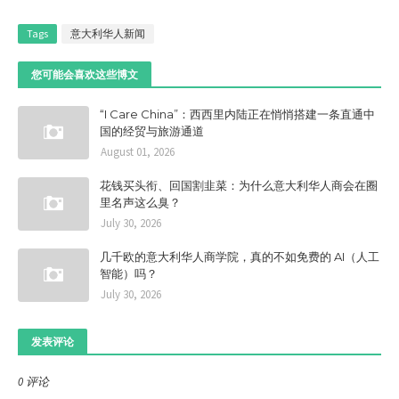
Tags
意大利华人新闻
您可能会喜欢这些博文
“I Care China”：西西里内陆正在悄悄搭建一条直通中
国的经贸与旅游通道
August 01, 2026
花钱买头衔、回国割韭菜：为什么意大利华人商会在圈
里名声这么臭？
July 30, 2026
几千欧的意大利华人商学院，真的不如免费的 AI（人工
智能）吗？
July 30, 2026
发表评论
0 评论