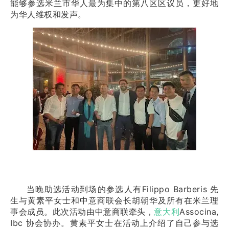
能够参选米兰市华人最为集中的第八区区议员，更好地
为华人维权和发声。
当晚助选活动到场的参选人有Filippo Barberis 先
生与黄素平女士和中意商联会长胡朝华及所有在米兰理
事会成员。此次活动由中意商联牵头，
意大利
Associna,
Ibc 协会协办。黄素平女士在活动上介绍了自己参与选