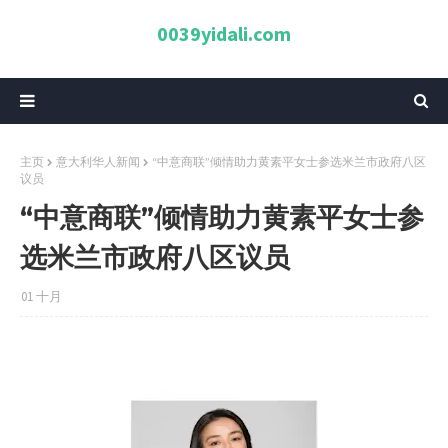
0039yidali.com
主页
意大利华人新闻
“中意商联”倾情助力黄素平女士参选米兰市政府八区
议员
“中意商联”倾情助力黄素平女士参
选米兰市政府八区议员
01 十月