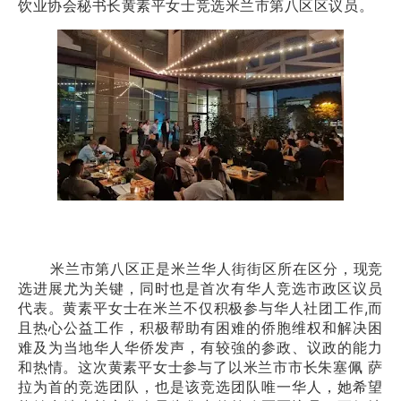
饮业协会秘书长黄素平女士竞选米兰市第八区区议员。
米兰市第八区正是米兰华人街街区所在区分，现竞
选进展尤为关键，同时也是首次有华人竞选市政区议员
代表。黄素平女士在米兰不仅积极参与华人社团工作,而
且热心公益工作，积极帮助有困难的侨胞维权和解决困
难及为当地华人华侨发声，有较強的参政、议政的能力
和热情。这次黄素平女士参与了以米兰市市长朱塞佩 萨
拉为首的竞选团队，也是该竞选团队唯一华人，她希望