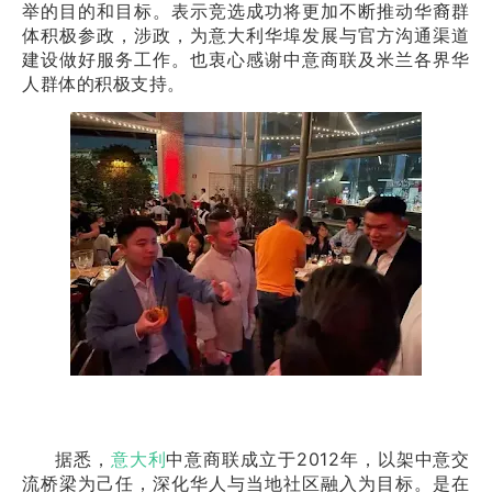
举的目的和目标。表示竞选成功将更加不断推动华裔群
体积极参政，涉政，为意大利华埠发展与官方沟通渠道
建设做好服务工作。也衷心感谢中意商联及米兰各界华
人群体的积极支持。
据悉，
意大利
中意商联成立于2012年，以架中意交
流桥梁为己任，深化华人与当地社区融入为目标。是在