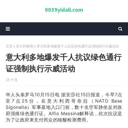
0039yidali.com
主页
意大利新闻
意大利多地爆发千人抗议绿色通行证强制执行示威活动
意大利多地爆发千人抗议绿色通行
证强制执行示威活动
15 十月
华人头条罗马10月15日电 据安莎社15日报道，今早7点
至7点25分，在意大利西哥奈拉（NATO Base
Sigonella）军事基地入口门前，数十名空军静坐反对政
府强推绿色通行证。Alfio Messina解释说，此次抗议是
为了让政府来支付民众的核酸检测费用。