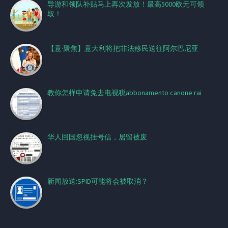
导游和领队补贴马上再次发放！最高5000欧元可领
取！
【意·聚焦】意大利将把非法移民送往阿尔巴尼亚
教你怎样申请免去电视税abbonamento canone rai
华人回国忽视挂号信，居留被废
新闻放送:SPID可能将会被取消？