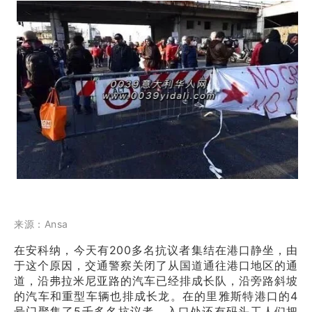
来源：Ansa
在安科纳，今天有200多名抗议者集结在港口静坐，由
于这个原因，交通警察关闭了从国道通往港口地区的通
道，沿弗拉米尼亚路的汽车已经排成长队，沿旁路斜坡
的汽车和重型车辆也排成长龙。在的里雅斯特港口的4
号门聚集了5千多名抗议者，入口处还有码头工人们把