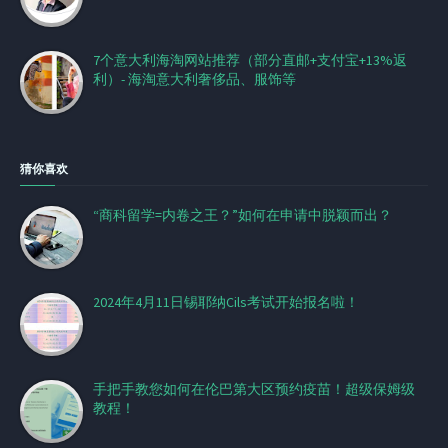
7个意大利海淘网站推荐（部分直邮+支付宝+13%返
利）- 海淘意大利奢侈品、服饰等
猜你喜欢
“商科留学=内卷之王？”如何在申请中脱颖而出？
2024年4月11日锡耶纳Cils考试开始报名啦！
手把手教您如何在伦巴第大区预约疫苗！超级保姆级
教程！