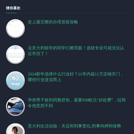
猜你喜欢
史上最完整的办理居留攻略
​去意大利留学的同学们擦亮眼！选错专业可就没法认
证学历了！
2024新年选择什么行业好？11年内超11万店铺关门，
哪些行业逆流而上
华侨男子捡到同胞背包，索要500欧元“好处费”，结局
令他意想不到
意大利生活信箱：关店和刑事责任,刑事拘押和保释