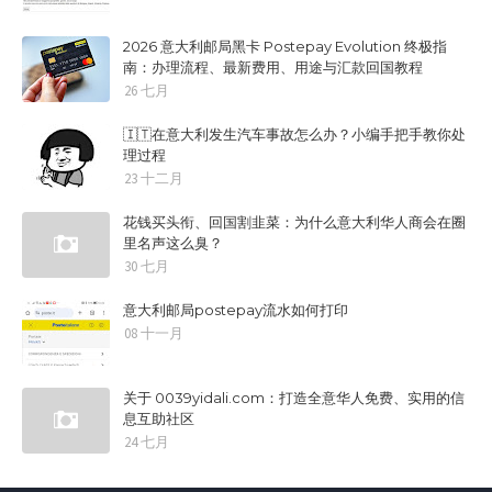
2026 意大利邮局黑卡 Postepay Evolution 终极指
南：办理流程、最新费用、用途与汇款回国教程
26 七月
🇮🇹在意大利发生汽车事故怎么办？小编手把手教你处
理过程
23 十二月
花钱买头衔、回国割韭菜：为什么意大利华人商会在圈
里名声这么臭？
30 七月
意大利邮局postepay流水如何打印
08 十一月
关于 0039yidali.com：打造全意华人免费、实用的信
息互助社区
24 七月