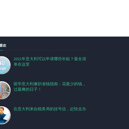
喜欢
2021年意大利可以申请哪些补贴？最全清
单在这里
留学意大利兼职省钱指南：花最少的钱，
过最爽的日子！
在意大利来自税务局的挂号信，赶快去办