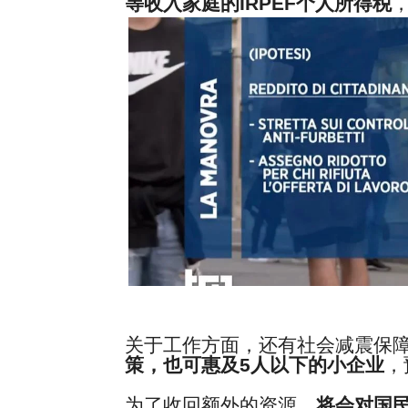
等收入家庭的
IRPEF
个人所得税
关于工作方面，还有社会减震保
策，也可惠及
5
人以下的小企业
，
为了收回额外的资源，
将会对国