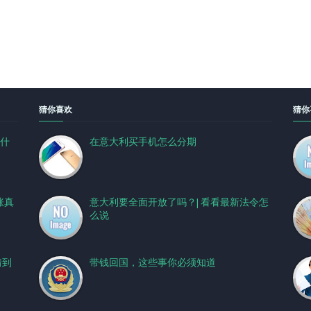
猜你喜欢
猜你
什
在意大利买手机怎么分期
涨真
意大利要全面开放了吗？| 看看最新法令怎
么说
猜到
带钱回国，这些事你必须知道