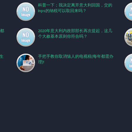
科普一下；我决定离开意大利回国，交的
Inps的纳税可以取回来吗？
生都
2020年意大利内政部部长再次提起，这几
个大赦基本原则你符合吗？
是生
手把手教你取消恼人的电视税(每年都需办
理)!