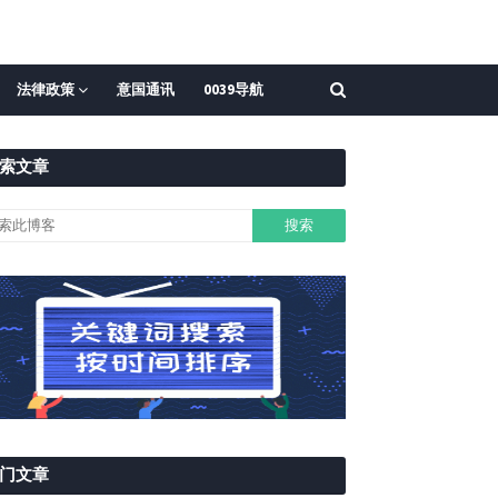
法律政策
意国通讯
0039导航
索文章
门文章