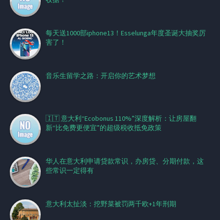
每天送1000部iphone13！Esselunga年度圣诞大抽奖厉
害了！
音乐生留学之路：开启你的艺术梦想
🇮🇹 意大利“Ecobonus 110%”深度解析：让房屋翻
新“比免费更便宜”的超级税收抵免政策
华人在意大利申请贷款常识，办房贷、分期付款，这
些常识一定得有
意大利太扯淡：挖野菜被罚两千欧+1年刑期