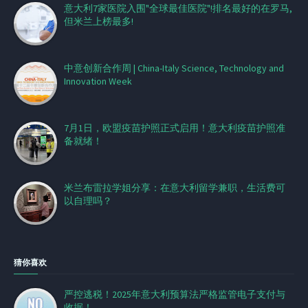
意大利7家医院入围"全球最佳医院"!排名最好的在罗马,
但米兰上榜最多!
中意创新合作周 | China-Italy Science, Technology and
Innovation Week
7月1日，欧盟疫苗护照正式启用！意大利疫苗护照准
备就绪！
米兰布雷拉学姐分享：在意大利留学兼职，生活费可
以自理吗？
猜你喜欢
严控逃税！2025年意大利预算法严格监管电子支付与
收据！