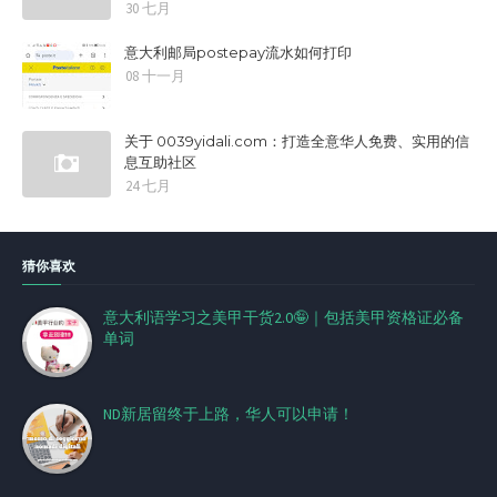
30 七月
意大利邮局postepay流水如何打印
08 十一月
关于 0039yidali.com：打造全意华人免费、实用的信
息互助社区
24 七月
猜你喜欢
意大利语学习之美甲干货2.0🤪｜包括美甲资格证必备
单词
ND新居留终于上路，华人可以申请！