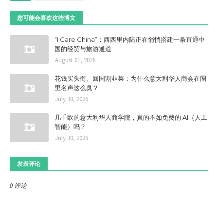
您可能会喜欢这些博文
“I Care China”：西西里内陆正在悄悄搭建一条直通中
国的经贸与旅游通道
August 01, 2026
花钱买头衔、回国割韭菜：为什么意大利华人商会在圈
里名声这么臭？
July 30, 2026
几千欧的意大利华人商学院，真的不如免费的 AI（人工
智能）吗？
July 30, 2026
发表评论
0 评论