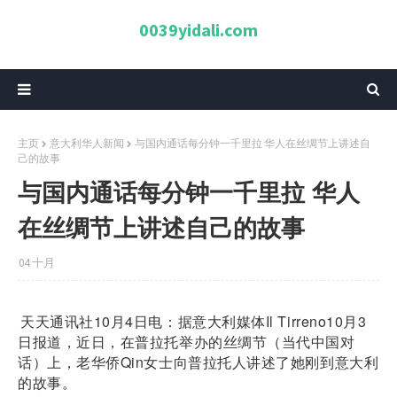
0039yidali.com
主页
意大利华人新闻
与国内通话每分钟一千里拉 华人在丝绸节上讲述自
己的故事
与国内通话每分钟一千里拉 华人
在丝绸节上讲述自己的故事
04 十月
天天通讯社
10月4日电：据意大利媒体Il Tirreno10月3
日报道，近日，在普拉托举办的丝绸节（当代中国对
话）上，老华侨Qin女士向普拉托人讲述了她刚到意大利
的故事
。