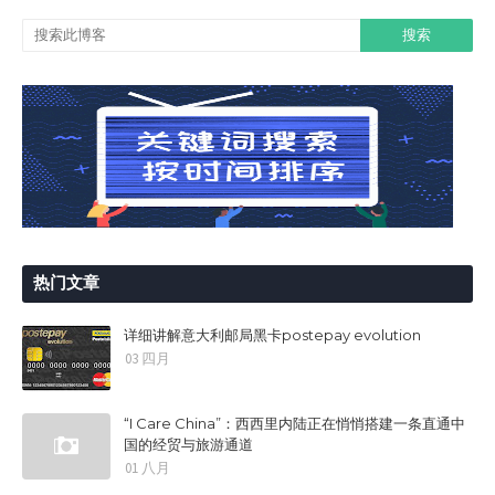
热门文章
详细讲解意大利邮局黑卡postepay evolution
03 四月
“I Care China”：西西里内陆正在悄悄搭建一条直通中
国的经贸与旅游通道
01 八月