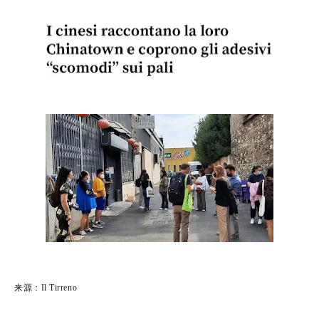
来源：Il Tirreno