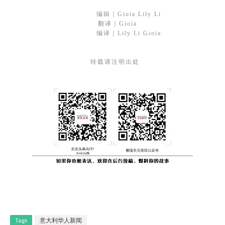
编辑｜Gioia Lily Li
翻译｜Gioia
编译｜Lily Li Gioia
转载请注明出处
Tags
意大利华人新闻