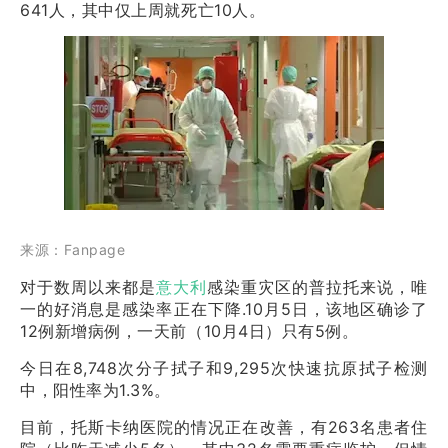
641人，其中仅上周就死亡10人。
来源：Fanpage
对于数周以来都是
意大利
感染重灾区的普拉托来说，唯
一的好消息是感染率正在下降.10月5日，该地区确诊了
12例新增病例，一天前（10月4日）只有5例。
今日在8,748次分子拭子和9,295次快速抗原拭子检测
中，阳性率为1.3%。
目前，托斯卡纳医院的情况正在改善，有263名患者住