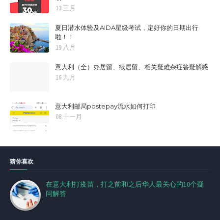
13 三月
夏日潜水体验及AIDA星级考试，定好你的日期出行
啦！！
19 八月
意大利（全）办居留、续居留、相关疑难杂症答疑解惑
16 九月
意大利邮局postepay流水如何打印
08 十一月
猜你喜欢
在意大利打疫苗，打之前和之后华人最关心的10个疑
问解答