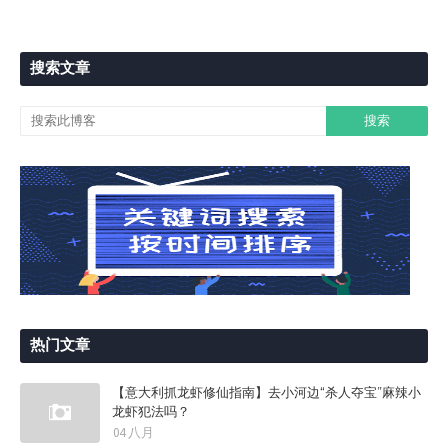
搜索文章
热门文章
【意大利抓龙虾修仙指南】去小河边“杀人夺宝”麻辣小
龙虾犯法吗？
04 八月