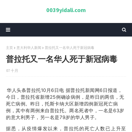
0039yidali.com
主页
意大利华人新闻
普拉托又一名华人死于新冠病毒
普拉托又一名华人死于新冠病毒
07 十月
华人头条普拉托10月6日电 据普拉托新闻网6日报道，
今日，普拉托省新增25例确诊病例，是昨日的两倍，无
死亡病例。昨日，托斯卡纳大区新增四例新冠死亡病
例，其中有两例来自普拉托。两名死者中，一名是63岁
的意大利男子，另一名是79岁的华人男子。
据悉，从疫情爆发以来，普拉托的死亡人数已上升至