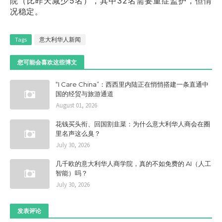
院（比昨天减少5名），其中32名需要重症监护，但情
况稳定。
Tags
意大利华人新闻
您可能会喜欢这些博文
“I Care China”：西西里内陆正在悄悄搭建一条直通中
国的经贸与旅游通道
August 01, 2026
花钱买头衔、回国割韭菜：为什么意大利华人商会在圈
里名声这么臭？
July 30, 2026
几千欧的意大利华人商学院，真的不如免费的 AI（人工
智能）吗？
July 30, 2026
发表评论