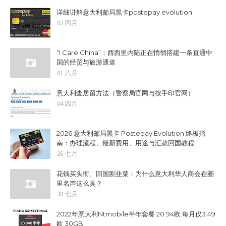
详细讲解意大利邮局黑卡postepay evolution
03 四月
“I Care China”：西西里内陆正在悄悄搭建一条直通中
国的经贸与旅游通道
01 八月
意大利查居留方法（警察局官网与按手印官网）
04 四月
2026 意大利邮局黑卡 Postepay Evolution 终极指
南：办理流程、最新费用、用途与汇款回国教程
26 七月
花钱买头衔、回国割韭菜：为什么意大利华人商会在圈
里名声这么臭？
30 七月
2022年意大利Ntmobile半年套餐 20.94欧 每月仅3.49
欧 30GB