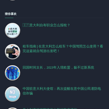
猜你喜欢
🇮🇹意大利自有职业怎么报稅？
租车指南 | 在意大利怎么租车？中国驾照怎么使用？看
完这篇就自驾游出发吧！
回国时间太长，2023年入境欧盟，躲不过新系统
中国驻意大利大使馆：再次提醒在意中国公民谨防电
信诈骗