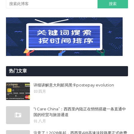
热门文章
详细讲解意大利邮局黑卡postepay evolution
03 四月
“I Care China”：西西里内陆正在悄悄搭建一条直通中
国的经贸与旅游通道
01 八月
注意了！2028年起，西西里A18高速这段路要正式收费