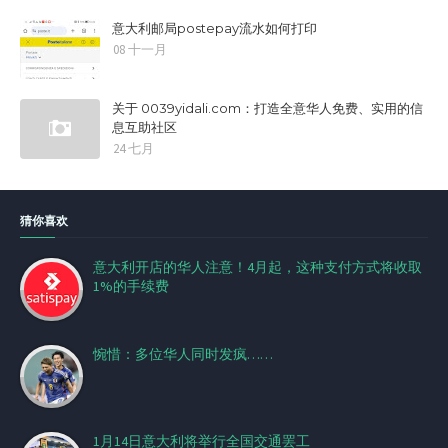
意大利邮局postepay流水如何打印
08 十一月
关于 0039yidali.com：打造全意华人免费、实用的信
息互助社区
24 七月
猜你喜欢
意大利开店的华人注意！4月起，这种支付方式将收取
1%的手续费
惋惜：多位华人同时发疯……
1月14日意大利将举行全国交通罢工