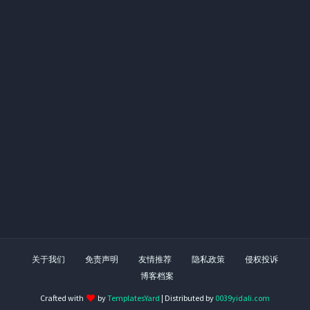
关于我们
免责声明
友情推荐
隐私政策
侵权投诉
博客档案
Crafted with
by
TemplatesYard
| Distributed by
0039yidali.com