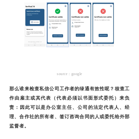
source：google
那么谁来检查私信公司工作者的绿通有效性呢？核查工
作由雇主或其代表（代表必须以书面形式委托）来负
责：因此可以是办公室主任、公司的法定代表人、经
理、合作社的所有者、签订咨询合同的人或委托给外部
监督者。