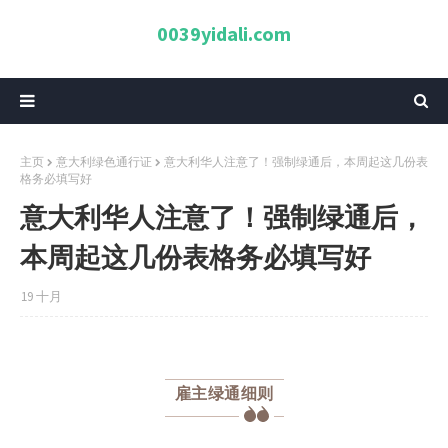
0039yidali.com
主页
意大利绿色通行证
意大利华人注意了！强制绿通后，本周起这几份表
格务必填写好
意大利华人注意了！强制绿通后，
本周起这几份表格务必填写好
19 十月
雇主绿通细则