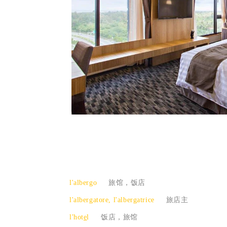
l'albergo
旅馆，饭店
l'albergatore, l'albergatrice
旅店主
l'hot
e
l
饭店，旅馆