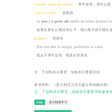
l'ostello (della gioventù)
青年旅馆，青年公寓
il sacco a pelo
皮睡袋
Se
non c'è posto all
'ostello dovremo dormire ne
如果在青年公寓没有位子，我们将不得不睡在
lo z
a
ino
背肩包
Non uso mai la valigia, preferisco lo zaino.
我从不用手提包，我喜欢背肩包。
注：下划线表示重音，加粗表示重要词组
参考资料：《意大利语万词主题分类例解词典》
注：下划线表示重音，加粗表示重要词组参考
Tags
意大利语学习