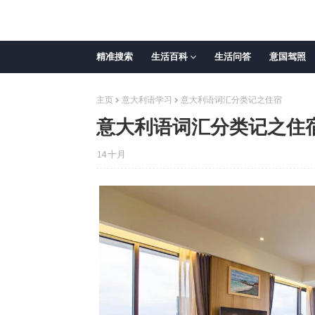
精准搜索
生活百科
生活问答
意国驾照
主页
意大利语学习
意大利语词汇分类记之住宿
意大利语词汇分类记之住
14 十月