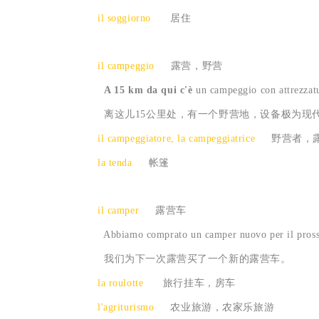
il soggiorno
居住
il campeggio
露营，野营
A 15 km da qui c'è
un campeggio con attrezzat
离这儿15公里处，有一个野营地，设备极为现
il campeggiatore, la campeggiatrice
野营者，
la tenda
帐篷
il camper
露营车
Abbiamo comprato un camper nuovo per il pross
我们为下一次露营买了一个新的露营车。
la roulotte
旅行挂车，房车
l'agriturismo
农业旅游，农家乐旅游