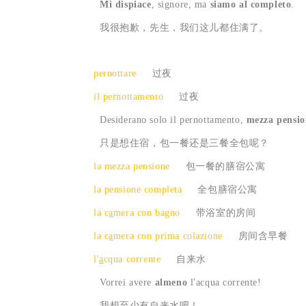
Mi dispiace
, signore, ma
siamo al completo
.
我很抱歉，先生，我们这儿都住满了。
pernottare
过夜
il pernottamento
过夜
Desiderano solo il pernottamento,
mezza pensio
只是想住宿，包一餐还是三餐全包呢？
la mezza pensione
包一餐的膳宿公寓
la pensione completa
全包膳宿公寓
la c
a
mera con bagno
带浴室的房间
la c
a
mera con prima colazione
房间含早餐
l'
a
cqua corrente
自来水
Vorrei avere
almeno
l'acqua corrente!
我想至少有自来水吧！