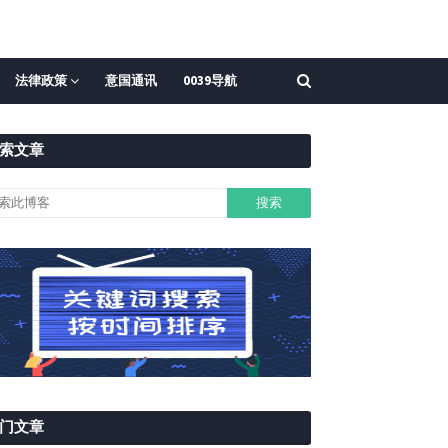
法律政策
意国通讯
0039导航
索文章
门文章