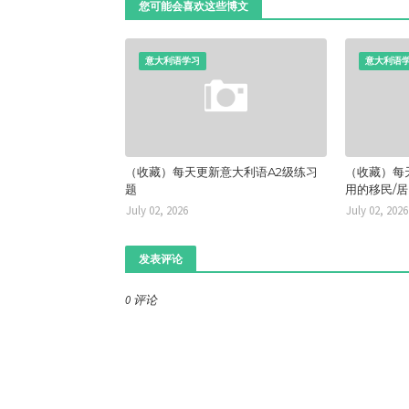
您可能会喜欢这些博文
意大利语学习
意大利语
（收藏）每天更新意大利语A2级练习
（收藏）每
题
用的移民/
July 02, 2026
July 02, 2026
发表评论
0 评论