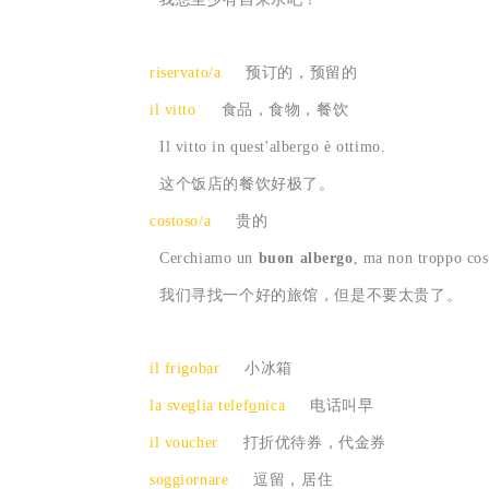
riservato/a
预订的，预留的
il vitto
食品，食物，餐饮
Il vitto in quest'albergo è ottimo.
这个饭店的餐饮好极了。
costoso/a
贵的
Cerchiamo un
buon albergo
, ma non troppo cos
我们寻找一个好的旅馆，但是不要太贵了。
il frigobar
小冰箱
la sveglia telef
o
nica
电话叫早
il voucher
打折优待券，代金券
soggiornare
逗留，居住