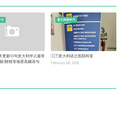
学习
意大利语学习
天更新10句意大利华人最常
🇮🇹意大利语之医院科室
居留/财税等场景高频语句
February 04, 2026