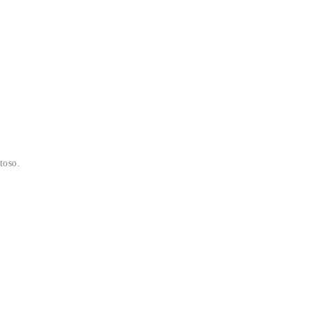
toso.