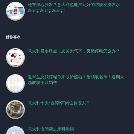
还在担心脱发？意大利也能买到好的防脱发洗发水
Duang Duang Duang！
猜你喜欢
意大利暴雨肆虐，恶劣天气下，突然停电怎么办？
驻米兰总领馆喊你来取护照啦！附领取名单！逾期未
领取将予以销毁
意大利十大“香饽饽”岗位竟没人干！
意大利语阅读之牙科用词