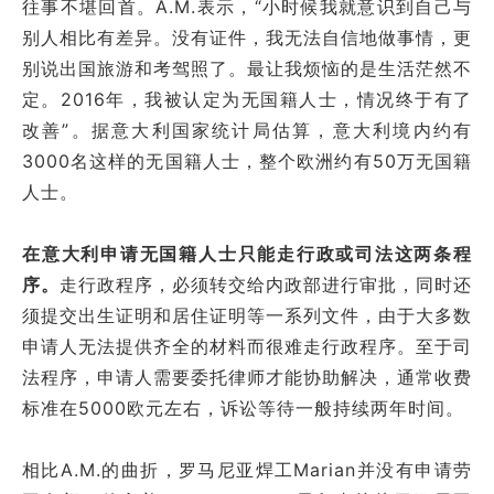
往事不堪回首。A.M.表示，“小时候我就意识到自己与
别人相比有差异。没有证件，我无法自信地做事情，更
别说出国旅游和考驾照了。最让我烦恼的是生活茫然不
定。2016年，我被认定为无国籍人士，情况终于有了
改善”。据意大利国家统计局估算，意大利境内约有
3000名这样的无国籍人士，整个欧洲约有50万无国籍
人士。
在意大利申请无国籍人士只能走行政或司法这两条程
序。
走行政程序，必须转交给内政部进行审批，同时还
须提交出生证明和居住证明等一系列文件，由于大多数
申请人无法提供齐全的材料而很难走行政程序。至于司
法程序，申请人需要委托律师才能协助解决，通常收费
标准在5000欧元左右，诉讼等待一般持续两年时间。
相比A.M.的曲折，罗马尼亚焊工Marian并没有申请劳