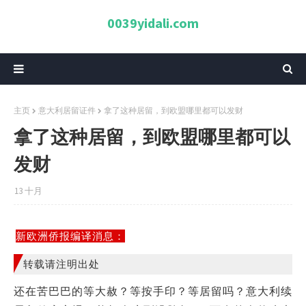
0039yidali.com
主页
意大利居留证件
拿了这种居留，到欧盟哪里都可以发财
拿了这种居留，到欧盟哪里都可以
发财
13 十月
新欧洲侨报编译消息：
转载请注明出处
还在苦巴巴的等大赦？等按手印？等居留吗？意大利续