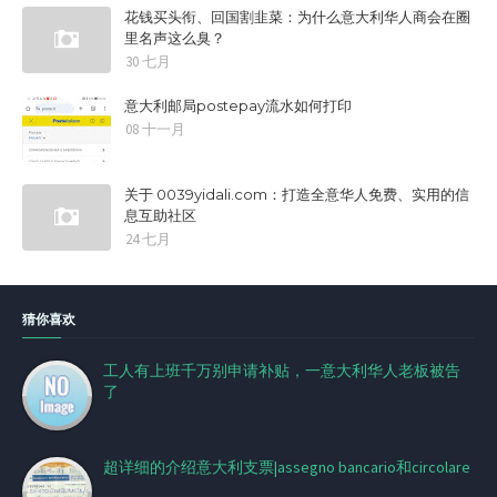
花钱买头衔、回国割韭菜：为什么意大利华人商会在圈
里名声这么臭？
30 七月
意大利邮局postepay流水如何打印
08 十一月
关于 0039yidali.com：打造全意华人免费、实用的信
息互助社区
24 七月
猜你喜欢
工人有上班千万别申请补贴，一意大利华人老板被告
了
超详细的介绍意大利支票|assegno bancario和circolare