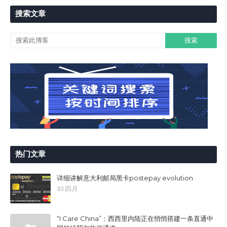
搜索文章
热门文章
详细讲解意大利邮局黑卡postepay evolution
03 四月
“I Care China”：西西里内陆正在悄悄搭建一条直通中