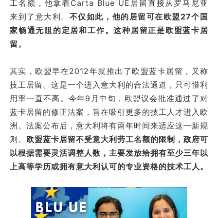
工名额，他拿着Carta Blue UE居留直接从罗马尼亚
来到了意大利。
不仅如此，他的居留可在欧盟27个国
家畅通无阻的定居和工作。这种居留正是欧盟蓝卡居
留。
其实，欧盟早在2012年就推出了欧盟蓝卡居留，又称
技工居留。这是一个进入意大利的合法通道，只可惜利
用率一直不高。今年9月中旬，欧盟议会批准通过了对
蓝卡居留的修正法案，旨在吸引更多的技工人才进入欧
洲。法案公布后，意大利将有两年时间来适应这一新规
则。
欧盟蓝卡居留不受意大利劳工名额的限制，政府可
以根据需要灵活调整人数，主要发放给拥有至少三年以
上高等学历或拥有意大利认可的专业资格的技术工人。