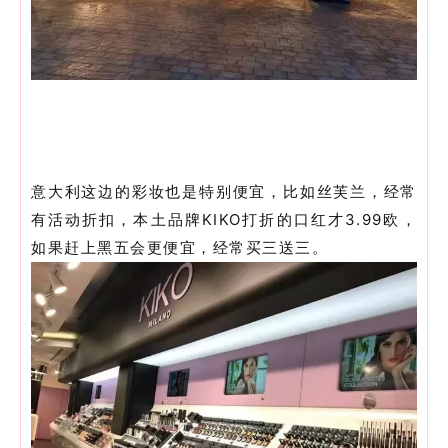
意大利这边的彩妆也是特别便宜，比如丝芙兰，经常
有活动折扣，本土品牌KIKO打折的口红才3.99欧，
如果赶上黑五会更便宜，经常买三送三。