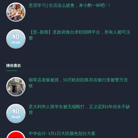
意语学习 | 生活这么疲惫，来小酌一杯吧~！
【意--新闻】意政府推出求职招聘平台，所有人都可注
册
猜你喜欢
烟草店老板被抓，50万欧刮刮奖存在银行里被警方没
收
意大利华人留学生被无端殴打，正义迟到3年但永不缺
席
中华会计- 3月1日大区颜色划分方案