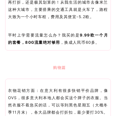
再打折，还是极其划算的！从我生活的城市去像米兰
这种大城市，主要搭乘的交通工具就是火车了，路程
大致为一个小时车程，费用及其便宜-5.2欧。
平时上学需要流量怎么办？我买的是
9.99欧一个月
的套餐，80G流量绝对够用
，换成人民币60多。
购物篇
衣物花销方面：在意大利有很多快销平价品牌，像
OVS，很多意大利本地人都会买这个牌子的衣服。当
然衣服不着急买的话，可以等到黑色星期五（大概冬
季11月末），各大品牌都会打折扣，最少要打30%。