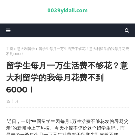
0039yidali.com
主页
意大利留学
留学生每月一万生活费不够花？意大利留学的我每月花费
不到6000！
留学生每月一万生活费不够花？意
大利留学的我每月花费不到
6000！
25 十月
近日，一则“中国留学生因每月1万生活费不够花发帖辱骂父
。今天小编不评价这个留学生吗，而
亲”的新闻冲上了热搜
是来谈一谈每个月一万元生活费对于留学生到底够不够。