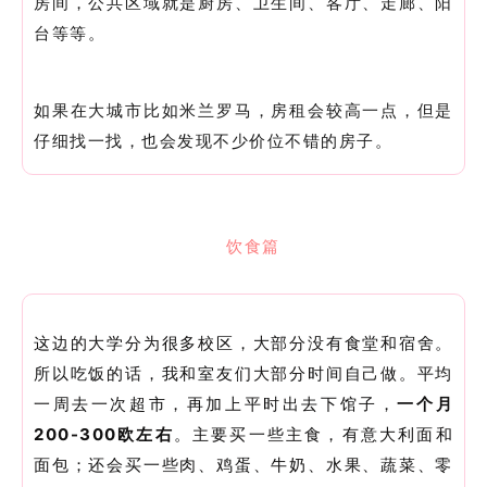
房间，公共区域就是厨房、卫生间、客厅、走廊、阳
台等等。
如果在大城市比如米兰罗马，房租会较高一点，但是
仔细找一找，也会发现不少价位不错的房子。
饮食篇
这边的大学分为很多校区，大部分没有食堂和宿舍。
所以吃饭的话，我和室友们大部分时间自己做。平均
一周去一次超市，再加上平时出去下馆子，
一个月
200-300欧左右
。主要买一些主食，有意大利面和
面包；还会买一些肉、鸡蛋、牛奶、水果、蔬菜、零