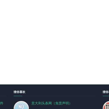
猜你喜欢
猜你
件
意大利头条网（免责声明）