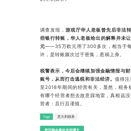
调查发现，
游戏厅华人老板曾先后非法转
些银行转账，华人老板给出的解释并未让
元
——35万欧元用了300多次，相当于
许，是转账频次过于密集，惹祸上身。
税警表示，今后会继续加强金融情报与财
账号，从而打击逃税和非法经济。
值得注
至2018年期间的经营有关，显然，税
有哪个经营者想去故意踩地雷，真相远没
营者：且行且谨慎。
Tags
意大利税务
您可能会喜欢这些博文