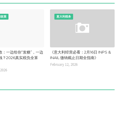
律政策
意大利税务
政：一边给你“发糖”，一边
《意大利经营必看：2月16日 INPS &
钱？2026真实税负全算
INAIL 缴纳截止日期全指南》
February 12, 2026
 2026