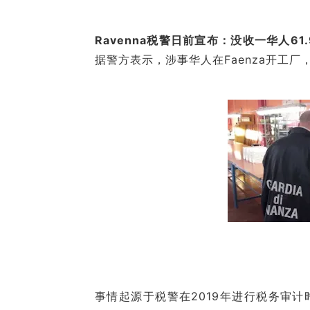
Ravenna税警日前宣布：没收一华人61
据警方表示，涉事华人在Faenza开工
事情起源于税警在2019年进行税务审