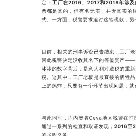
定：
工厂在2016、2017和2018年涉
票都是真的，但有名无实，并无真实的经
式。一方面，税警要求追讨这笔税款，另
目前，相关的刑事诉讼已告结束，工厂老
因此税警决定没收其名下的等值资产——
冰冰的数字背后，是意大利对避税的重新
税。这其中，工厂老板是最直接的牺牲品
上的蚂蚱，只要有一个环节出现问题，就
与此同时，库内奥省Ceva地区税警在
通过一系列的检查和取证发现，
2016至
的尽职义务。