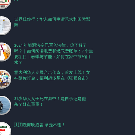
世界任你行：华人如何申请意大利国际驾
照
2024 年能源法令已写入法律，你了解了
吗？｜如何阅读电费和燃气费账单：7 个重
要项目｜春季与节能：如何在家中节约用
水？
意大利华人专属合击传奇，首发上线！女
神陪你打金，福利超多尽在《狂暴合击》
31岁华人女子死在湖中！是自杀还是他
杀？疑点重重！
🇮🇹洗剪吹必备 拿走不谢！