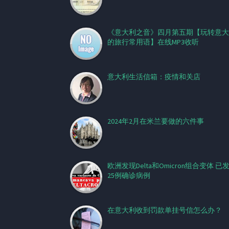
《意大利之音》四月第五期【玩转意大
的旅行常用语】在线MP3收听
意大利生活信箱：疫情和关店
2024年2月在米兰要做的六件事
欧洲发现Delta和Omicron组合变体 已
25例确诊病例
在意大利收到罚款单挂号信怎么办？