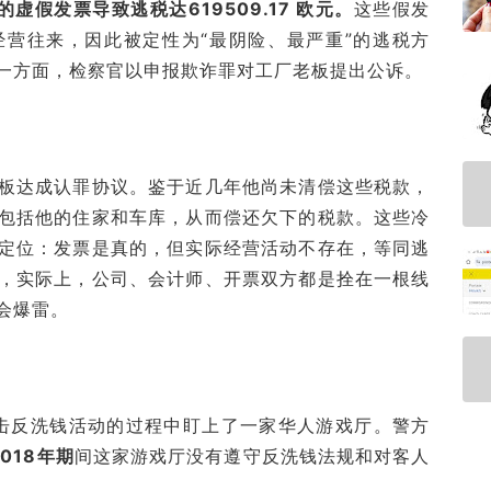
及的虚假发票导致逃税达619509.17 欧元。
这些假发
营往来，因此被定性为“最阴险、最严重”的逃税方
一方面，检察官以申报欺诈罪对工厂老板提出公诉。
板达成认罪协议。鉴于近几年他尚未清偿这些税款，
包括他的住家和车库，从而偿还欠下的税款。这些冷
定位：发票是真的，但实际经营活动不存在，等同逃
，实际上，公司、会计师、开票双方都是拴在一根线
会爆雷。
打击反洗钱活动的过程中盯上了一家华人游戏厅。警方
2018年期
间这家游戏厅没有遵守反洗钱法规和对客人