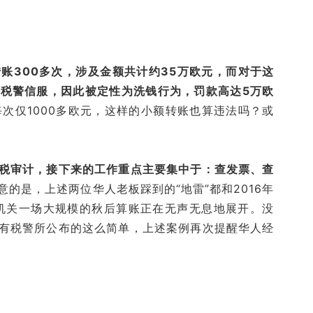
账300多次，涉及金额共计约35万欧元，而对于这
税警信服，因此被定性为洗钱行为，罚款高达5万欧
每次仅1000多欧元，这样的小额转账也算违法吗？或
税审计，接下来的工作重点主要集中于：
查发票、查
意的是，上述两位华人老板踩到的“地雷”都和2016年
务机关一场大规模的秋后算账正在无声无息地展开。没
有税警所公布的这么简单，上述案例再次提醒华人经