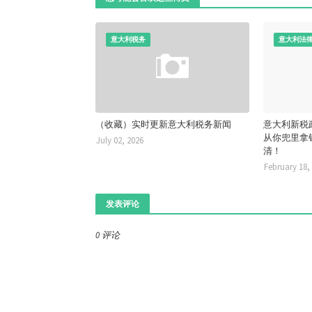
意大利税务
意大利法
（收藏）实时更新意大利税务新闻
意大利新税
从你兜里拿
July 02, 2026
清！
February 18,
发表评论
0 评论