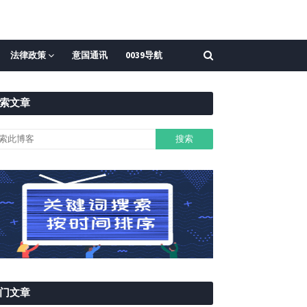
法律政策
意国通讯
0039导航
索文章
门文章