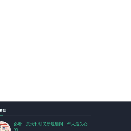
喜欢
必看！意大利移民新规细则，华人最关心
的