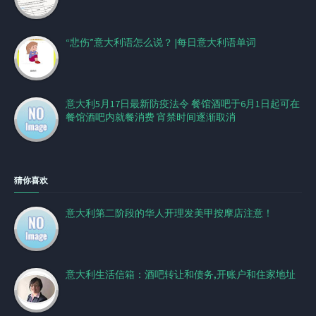
“悲伤”意大利语怎么说？ |每日意大利语单词
意大利5月17日最新防疫法令 餐馆酒吧于6月1日起可在
餐馆酒吧内就餐消费 宵禁时间逐渐取消
猜你喜欢
意大利第二阶段的华人开理发美甲按摩店注意！
意大利生活信箱：酒吧转让和债务,开账户和住家地址