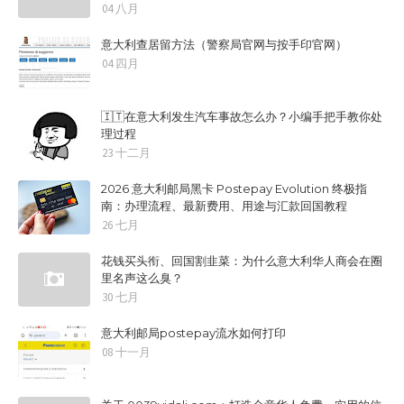
04 八月
意大利查居留方法（警察局官网与按手印官网）
04 四月
🇮🇹在意大利发生汽车事故怎么办？小编手把手教你处
理过程
23 十二月
2026 意大利邮局黑卡 Postepay Evolution 终极指
南：办理流程、最新费用、用途与汇款回国教程
26 七月
花钱买头衔、回国割韭菜：为什么意大利华人商会在圈
里名声这么臭？
30 七月
意大利邮局postepay流水如何打印
08 十一月