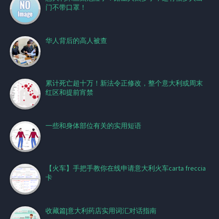
门不带口罩！
华人背后的高人被查
累计死亡超十万！新法令正修改，整个意大利或周末
红区和提前宵禁
一些和身体部位有关的实用短语
【火车】手把手教你在线申请意大利火车carta freccia
卡
收藏篇|意大利药店实用词汇对话指南