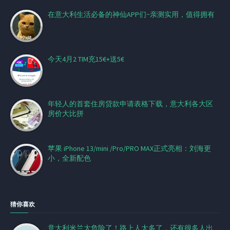
在意大利生活必备的神仙APP们~亲测实用，值得拥有
今天4月2 TIM充15€+送5€
年轻人的首套住房贷款申请表格下载，意大利各大区
房价大比拼
苹果 iPhone 13/mini /Pro/PRO MAX正式亮相：刘海更
小，全新配色
猜你喜欢
意大利米兰太危险了！路上人太多了，还有很多人出