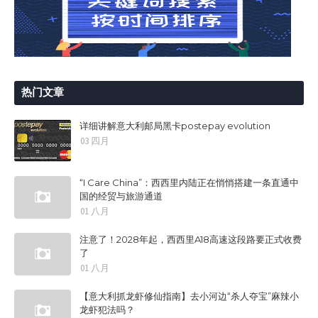
热门文章
详细讲解意大利邮局黑卡postepay evolution
03 四月
“I Care China”：西西里内陆正在悄悄搭建一条直通中
国的经贸与旅游通道
01 八月
注意了！2028年起，西西里A18高速这段路要正式收费
了
01 八月
【意大利抓龙虾修仙指南】去小河边“杀人夺宝”麻辣小
龙虾犯法吗？