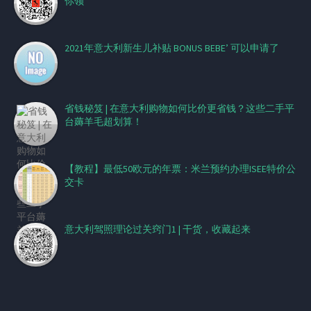
你领
2021年意大利新生儿补贴 BONUS BEBE’ 可以申请了
省钱秘笈 | 在意大利购物如何比价更省钱？这些二手平
台薅羊毛超划算！
【教程】最低50欧元的年票：米兰预约办理ISEE特价公
交卡
意大利驾照理论过关窍门1 | 干货，收藏起来