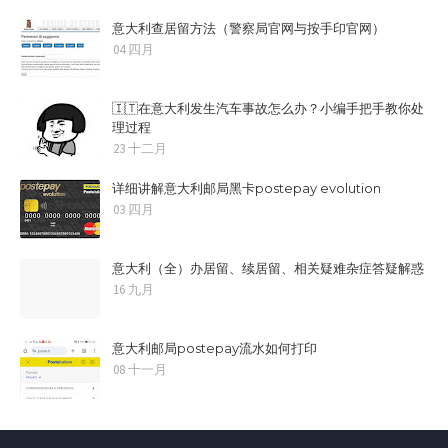
意大利查居留方法（警察局官网与按手印官网）
04 四月
🇮🇹在意大利发生汽车事故怎么办？小编手把手教你处
理过程
23 十二月
详细讲解意大利邮局黑卡postepay evolution
03 四月
意大利（全）办居留、续居留、相关疑难杂症答疑解惑
16 九月
意大利邮局postepay流水如何打印
08 十一月