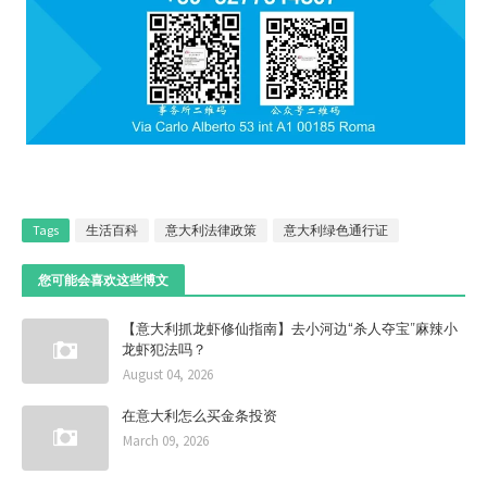
Tags
生活百科
意大利法律政策
意大利绿色通行证
您可能会喜欢这些博文
【意大利抓龙虾修仙指南】去小河边“杀人夺宝”麻辣小
龙虾犯法吗？
August 04, 2026
在意大利怎么买金条投资
March 09, 2026