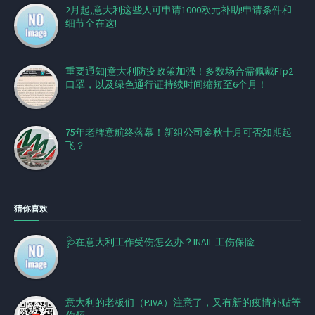
2月起,意大利这些人可申请1000欧元补助!申请条件和
细节全在这!
重要通知|意大利防疫政策加强！多数场合需佩戴Ffp2
口罩，以及绿色通行证持续时间缩短至6个月！
75年老牌意航终落幕！新组公司金秋十月可否如期起
飞？
猜你喜欢
🩺在意大利工作受伤怎么办？INAIL 工伤保险
意大利的老板们（P.IVA）注意了，又有新的疫情补贴等