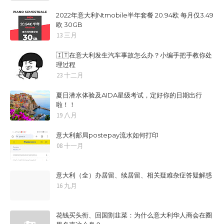
2022年意大利Ntmobile半年套餐 20.94欧 每月仅3.49
欧 30GB
13 三月
🇮🇹在意大利发生汽车事故怎么办？小编手把手教你处
理过程
23 十二月
夏日潜水体验及AIDA星级考试，定好你的日期出行
啦！！
19 八月
意大利邮局postepay流水如何打印
08 十一月
意大利（全）办居留、续居留、相关疑难杂症答疑解惑
16 九月
花钱买头衔、回国割韭菜：为什么意大利华人商会在圈