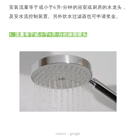
安装流量等于或小于6升/分钟的浴室或厨房的水龙头，
及安水流控制装置。另外饮水过滤器也可申请奖金。
3. 流量等于或小于9升/分的淋雨喷头
source：google