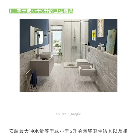
1、等于或小于6升的卫生洁具
source：google
安装最大冲水量等于或小于6升的陶瓷卫生洁具以及相