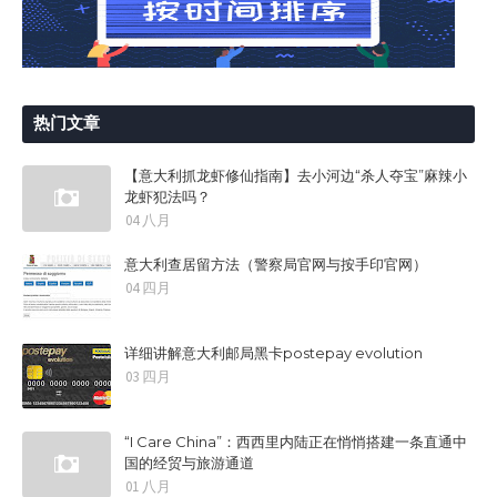
热门文章
【意大利抓龙虾修仙指南】去小河边“杀人夺宝”麻辣小
龙虾犯法吗？
04 八月
意大利查居留方法（警察局官网与按手印官网）
04 四月
详细讲解意大利邮局黑卡postepay evolution
03 四月
“I Care China”：西西里内陆正在悄悄搭建一条直通中
国的经贸与旅游通道
01 八月