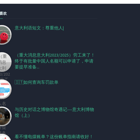
喜欢
意大利语短文：尊重他人|
（重大消息意大利2023/2025）劳工来了！
终于有批量中国人名额可以申请了，申请
要提早准备...
🇮🇹如何查询车罚款单
与历史对话之博物馆奇遇记----意大利博物
馆（上）
看不懂电煤账单？这份账单指南请收好！