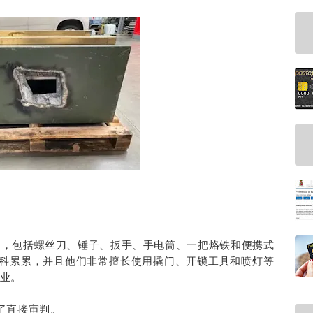
具，包括螺丝刀、锤子、扳手、手电筒、一把烙铁和便携式
前科累累，并且他们非常擅长使用撬门、开锁工具和喷灯等
业。
了直接审判。