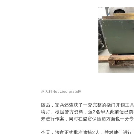
意大利Notiziediprato网
随后，宪兵还查获了一套完整的撬门开锁工
喷灯。
根据警方资料，这2名华人此前便已
来进行作案，同时在盗窃保险箱方面也十分专
今天，法官正式批准逮捕2人，并对他们进行