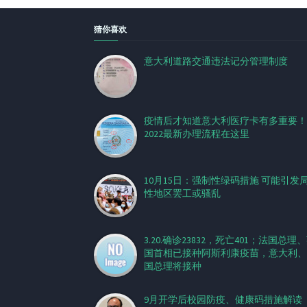
猜你喜欢
意大利道路交通违法记分管理制度
疫情后才知道意大利医疗卡有多重要！
2022最新办理流程在这里
10月15日：强制性绿码措施 可能引发
性地区罢工或骚乱
3.20.确诊23832，死亡401；​法国总理
国首相已接种阿斯利康疫苗，意大利、
国总理将接种
9月开学后校园防疫、健康码措施解读