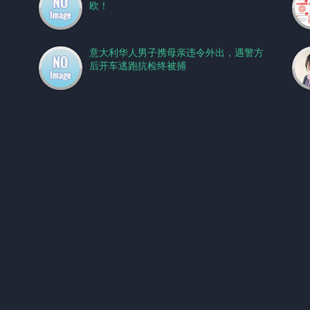
欧！
！
意大利华人男子携母亲违令外出，遇警方
后开车逃跑抗检终被捕