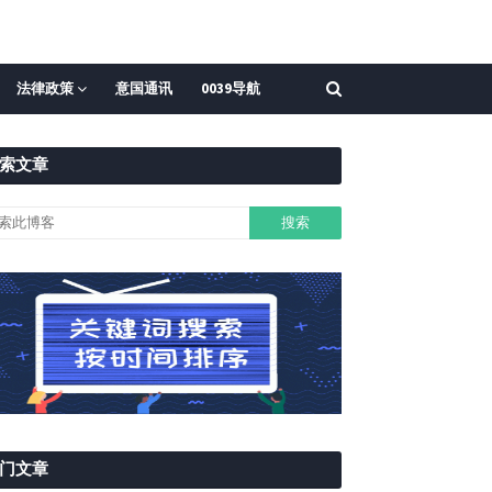
法律政策
意国通讯
0039导航
索文章
门文章