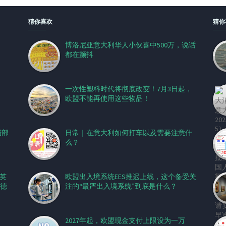
猜你喜欢
猜你
博洛尼亚意大利华人小伙喜中500万，说话
都在颤抖
一次性塑料时代将彻底改变！7月3日起，
欧盟不能再使用这些物品！
局部
日常｜在意大利如何打车以及需要注意什
么？
、英
欧盟出入境系统EES推迟上线，这个备受关
德
注的“最严出入境系统”到底是什么？
2027年起，欧盟现金支付上限设为一万