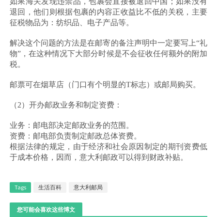
如果海关发现违禁品，包裹会直接被退回中国；如果没有
退回，他们则根据包裹的内容正收益比不低的关税，主要
征税物品为：纺织品、电子产品等。
解决这个问题的方法是在邮寄的备注声明中一定要写上“礼
物”，在这种情况下大部分时候是不会征收任何额外的附加
税。
邮票可在烟草店（门口有个明显的T标志）或邮局购买。
（2）开办邮政业务和制定资费：
业务：邮电部决定邮政业务的范围。
资费：邮电部负责制定邮政总体资费。
根据法律的规定，由于经济和社会原因制定的期刊资费低
于成本价格，因而，意大利邮政可以得到财政补贴。
Tags
生活百科
意大利邮局
您可能会喜欢这些博文