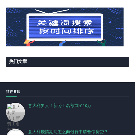
热门文章
猜你喜欢
意大利要人！新劳工名额或至10万
意大利疫情期间怎么向银行申请暂停房贷？