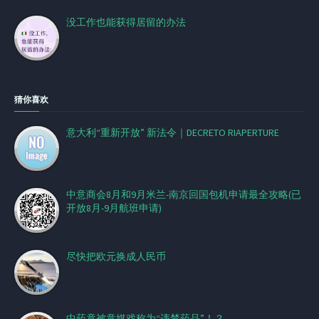
没工作也能获得居留的办法
猜你喜欢
意大利“重新开放” 新法令｜DECRETO RIAPERTURE
中意商会8月和9月米兰-南京回国包机申请最全攻略(已
开放8月-9月航班申请)
尽快把欧元换成人民币
中药竟被意媒戏称为“违禁药品”！？