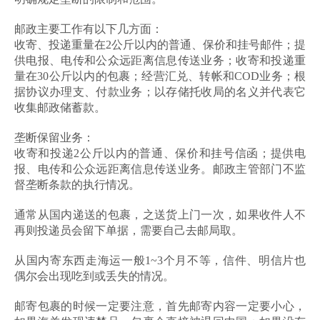
邮政主要工作有以下几方面：
收寄、投递重量在2公斤以内的普通、保价和挂号邮件；提
供电报、电传和公众远距离信息传送业务；收寄和投递重
量在30公斤以内的包裹；经营汇兑、转帐和COD业务；根
据协议办理支、付款业务；以存储托收局的名义并代表它
收集邮政储蓄款。
垄断保留业务：
收寄和投递2公斤以内的普通、保价和挂号信函；提供电
报、电传和公众远距离信息传送业务。邮政主管部门不监
督垄断条款的执行情况。
通常从国内递送的包裹，之送货上门一次，如果收件人不
再则投递员会留下单据，需要自己去邮局取。
从国内寄东西走海运一般1~3个月不等，信件、明信片也
偶尔会出现吃到或丢失的情况。
邮寄包裹的时候一定要注意，首先邮寄内容一定要小心，