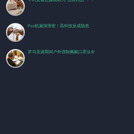
Pos机漏洞泄密！高科技反成隐患
罗马圣诞期间户外强制佩戴口罩法令