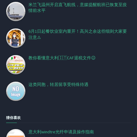
米兰飞温州开启直飞航线，意媒提醒航班已恢复至疫
情前水平
6月1日起餐饮业室内重开！高兴之余这些细则大家要
注意⚠️
教你看懂意大利🇮🇹CAF退税文件😉
这类同胞，转居留享受特殊待遇
猜你喜欢
意大利windtre光纤申请及操作指南