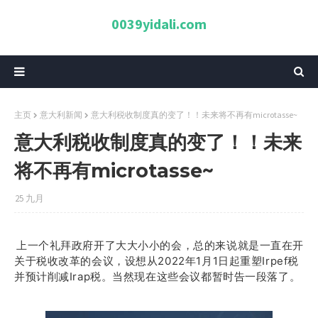
0039yidali.com
主页
意大利新闻
意大利税收制度真的变了！！未来将不再有microtasse~
意大利税收制度真的变了！！未来
将不再有microtasse~
25 九月
上一个礼拜政府开了大大小小的会，总的来说就是一直在开
关于税收改革的会议，设想从2022年1月1日起重塑Irpef税
并预计削减Irap税。当然现在这些会议都暂时告一段落了。