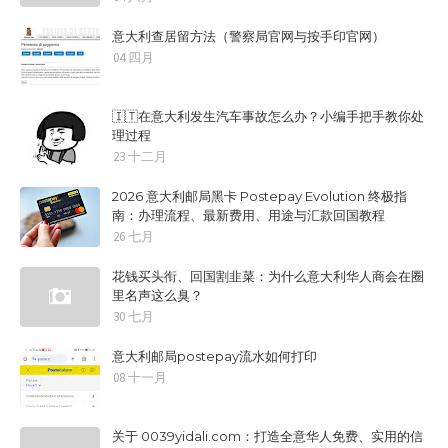
意大利查居留方法（警察局官网与按手印官网）
04 四月
🇮🇹在意大利发生汽车事故怎么办？小编手把手教你处
理过程
23 十二月
2026 意大利邮局黑卡 Postepay Evolution 终极指
南：办理流程、最新费用、用途与汇款回国教程
26 七月
花钱买头衔、回国割韭菜：为什么意大利华人商会在圈
里名声这么臭？
30 七月
意大利邮局postepay流水如何打印
08 十一月
关于 0039yidali.com：打造全意华人免费、实用的信