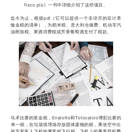
fisco più》一书中详细介绍了这些项目。
迄今为止，根据pdl（它可以提供一个非详尽的应计养
恤金税的清单），为稻米税、意大利仓储费、机动车汽
油附加税、果酒消费税或芳香葡萄酒支付了税款。
马术比赛的奖金税，Enalotto和Totocalcio博彩比赛的
单一税，在垃圾填埋场存放固体废物的税，乘坐空中出
租车和私人飞机的乘客的飞行税，飞机上的乘客登机费