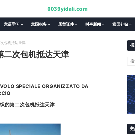
0039yidali.com
意语学习
意国税务
居留证件
时事新闻
意国补贴
二次包机抵达天津
搜
第二次包机抵达天津
 VOLO SPECIALE ORGANIZZATO DA
RCIO
织的第二次包机抵达天津
热