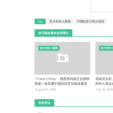
Tags
意大利华人新闻
中国驻意大利大使馆
您可能会喜欢这些博文
意大利华人新闻
意大利华
“I Care China”：西西里内陆正在悄悄
花钱买头衔
搭建一条直通中国的经贸与旅游通道
利华人商会
August 01, 2026
July 30, 2026
发表评论