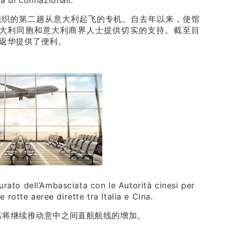
ia di connazionali.
组织的第二趟从意大利起飞的专机。自去年以来，使馆
大利同胞和意大利商界人士提供切实的支持。截至目
返华提供了便利。
aurato dell’Ambasciata con le Autorità cinesi per
 rotte aeree dirette tra Italia e Cina.
话将继续推动意中之间直航航线的增加。