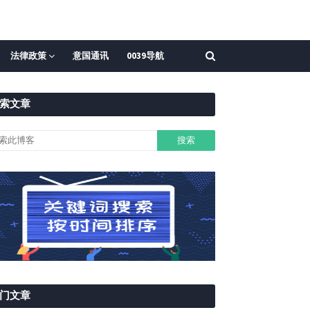
法律政策
意国通讯
0039导航
索文章
门文章