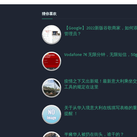
猜你喜欢
【Google】2022新版谷歌商家，如何
管理员？
Vodafone 7€ 无限分钟，无限短信，50
疫情之下又出新规！最新意大利乘坐交
工具的规定在这里
关于从华入境意大利在线填写表格的重
提醒 ！
半瘫华人被扔在街头，谁干的？