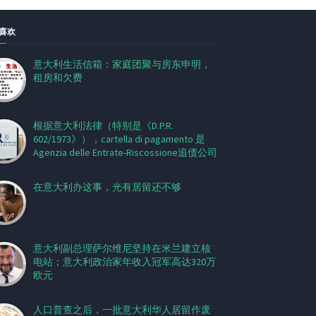
喜欢
意大利生活信箱：家庭团聚与房东申明，
租房和欠费
根据意大利法律（特别是《D.P.R.
602/1973》），cartella di pagamento 是
Agenzia delle Entrate-Riscossione追债公司
在意大利办这事，光有居留还不够
意大利副总理萨尔维尼坚持在米兰建立核
电站；意大利政治家年收入冠军高达320万
欧元
人口普查之后，一批意大利华人居留作废