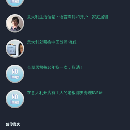
意大利生活信箱：语言障碍和开户，家庭居留
意大利驾照换中国驾照 流程
长期居留每10年换一次，取消！
在意大利开店有工人的老板都要办理DVR证
猜你喜欢