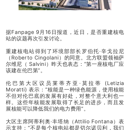
据Fanpage 9月16日报道，近日，是否重建核电
站的议题再次引发讨论。
重建核电站得到了环境部部长罗伯托·辛戈拉尼
（Roberto Cingolani）的同意。北方联盟领袖萨
尔维尼（ Salvini）昨天也表态：“第一座核电厂应
该建在伦巴第”。
伦巴第大区议员莱蒂齐亚·莫拉蒂 (Letizia
Moratti) 表示：“核能是一种绿色能源，使用核能
不但对伦巴底的发展有好处，对整个意大利也一
样。这些年核能发展取得了长足的进步，而且发
展核能可以降低我们的电力费用”。
大区主席阿蒂利奥·丰塔纳（Attilio Fontana）表
示支持：“不是每个核电站都是切尔诺贝利，我们