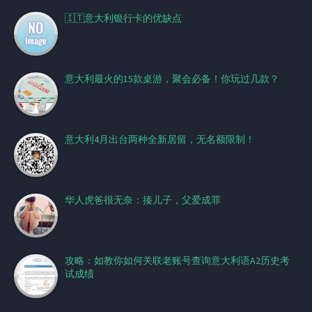
🇮🇹意大利银行卡的优缺点
意大利最火的15款桌游，聚会必备！你玩过几款？
意大利4月出台两种全新居留，无名额限制！
华人虎爸很无奈：揍儿子，父爱成罪
攻略：如教你如何关联老账号查询意大利语A2历史考
试成绩