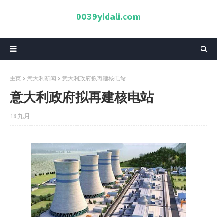
0039yidali.com
主页
意大利新闻
意大利政府拟再建核电站
意大利政府拟再建核电站
18 九月