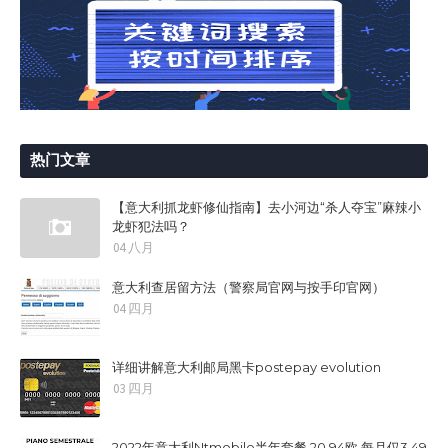
热门文章
【意大利抓龙虾修仙指南】去小河边“杀人夺宝”麻辣小
龙虾犯法吗？
04 八月
意大利查居留方法（警察局官网与按手印官网）
04 四月
详细讲解意大利邮局黑卡postepay evolution
03 四月
2022年意大利Ntmobile半年套餐 20.94欧 每月仅3.49