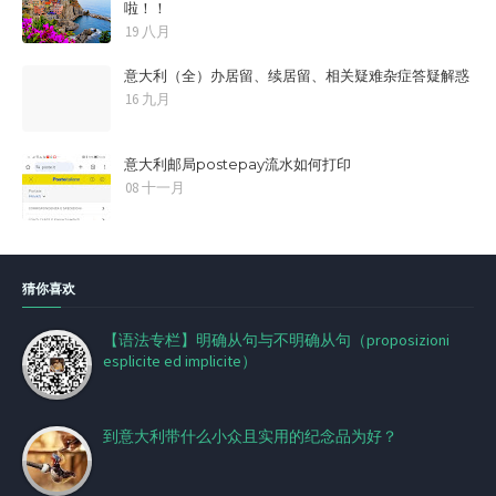
啦！！
19 八月
意大利（全）办居留、续居留、相关疑难杂症答疑解惑
16 九月
意大利邮局postepay流水如何打印
08 十一月
猜你喜欢
【语法专栏】明确从句与不明确从句（proposizioni
esplicite ed implicite）
到意大利带什么小众且实用的纪念品为好？