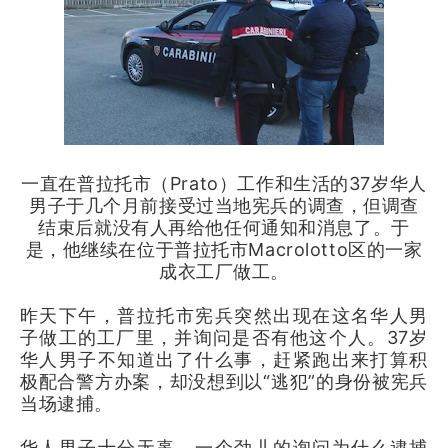
一直在普拉托市（Prato）工作和生活的37岁华人
男子于几个月前接受过当地宪兵的调查，但调查
结束后就没有人再给他任何通知和消息了。于
是，他继续在位于普拉托市Macrolotto区的一家
成衣工厂做工。
昨天下午，普拉托市宪兵突然出现在这名华人男
子做工的工厂里，并询问是否有他这个人。37岁
华人男子不知道出了什么事，赶紧跑出来打算积
极配合警方办案，却没想到以“逃犯”的身份被宪兵
当场逮捕。
华人男子十分无辜，一个劲儿的询问为什么逮捕