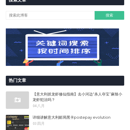
热门文章
【意大利抓龙虾修仙指南】去小河边“杀人夺宝”麻辣小
龙虾犯法吗？
04 八月
详细讲解意大利邮局黑卡postepay evolution
03 四月