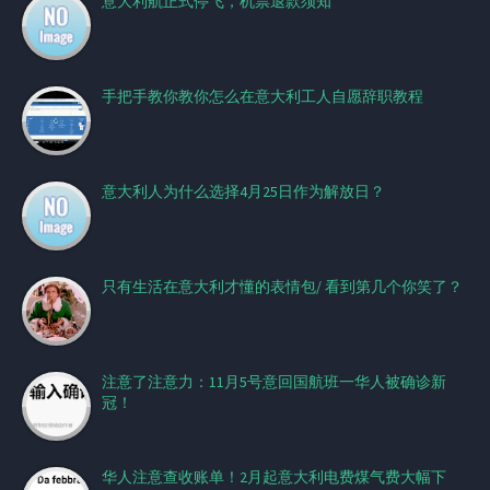
意大利航正式停飞，机票退款须知
手把手教你教你怎么在意大利工人自愿辞职教程
意大利人为什么选择4月25日作为解放日？
只有生活在意大利才懂的表情包/ 看到第几个你笑了？
注意了注意力：11月5号意回国航班一华人被确诊新
冠！
华人注意查收账单！2月起意大利电费煤气费大幅下