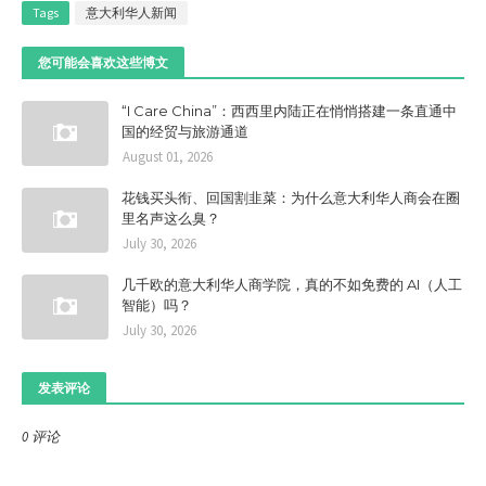
Tags
意大利华人新闻
您可能会喜欢这些博文
“I Care China”：西西里内陆正在悄悄搭建一条直通中
国的经贸与旅游通道
August 01, 2026
花钱买头衔、回国割韭菜：为什么意大利华人商会在圈
里名声这么臭？
July 30, 2026
几千欧的意大利华人商学院，真的不如免费的 AI（人工
智能）吗？
July 30, 2026
发表评论
0 评论