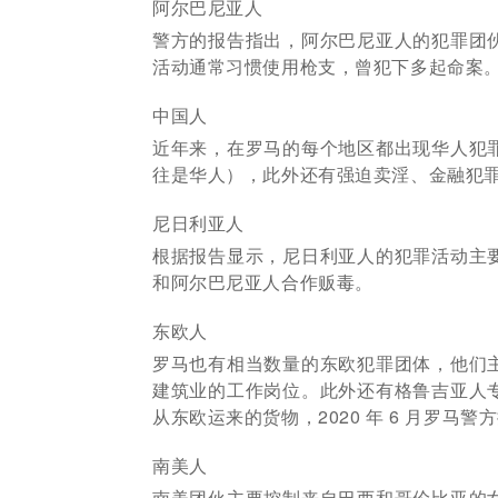
阿尔巴尼亚人
警方的报告指出，阿尔巴尼亚人的犯罪团
活动通常习惯使用枪支，曾犯下多起命案
中国人
近年来，在罗马的每个地区都出现华人犯
往是华人），此外还有强迫卖淫、金融犯
尼日利亚人
根据报告显示，尼日利亚人的犯罪活动主
和阿尔巴尼亚人合作贩毒。
东欧人
罗马也有相当数量的东欧犯罪团体，他们
建筑业的工作岗位。
此外还有格鲁吉亚人
从东欧运来的货物，2020 年 6 月罗
南美
人
南美团伙主要控制来自巴西和哥伦比亚的