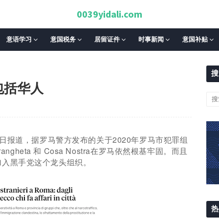
0039yidali.com
意语学习
意国税务
居留证件
时事新闻
意国补贴
搜
包括华人
2日报道，据罗马警方发布的关于2020年罗马市犯罪组
ngheta 和 Cosa Nostra在罗马依然根基牢固。
而且
加入黑手党这个龙头组织。
热