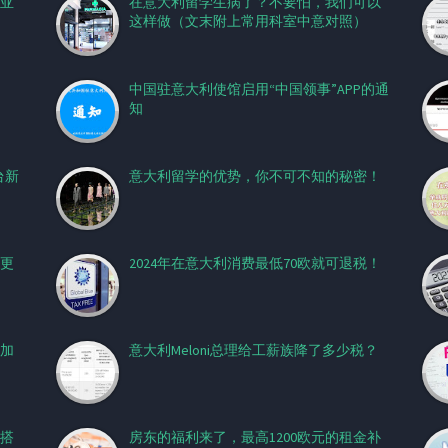
亚
在意大利留学生病了？不要怕，我们可以
这样做（文末附上常用科室中意对照）
中国驻意大利使馆启用“中国领事”APP的通
知
台新
意大利留学的优势，你不可不知的秘密！
容更
2024年在意大利消费最低70欧就可退税！
加
意大利Meloni总理给工薪族降了多少税？
搭
房东的福利来了，最高1200欧元的租金补