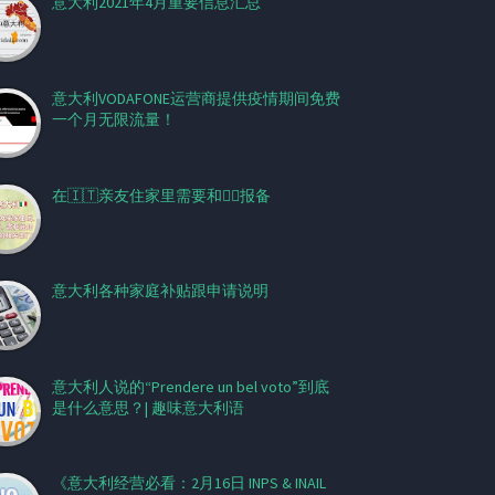
意大利2021年4月重要信息汇总
意大利VODAFONE运营商提供疫情期间免费
一个月无限流量！
在🇮🇹亲友住家里需要和👮‍♂报备
意大利各种家庭补贴跟申请说明
意大利人说的“Prendere un bel voto”到底
是什么意思？| 趣味意大利语
《意大利经营必看：2月16日 INPS & INAIL