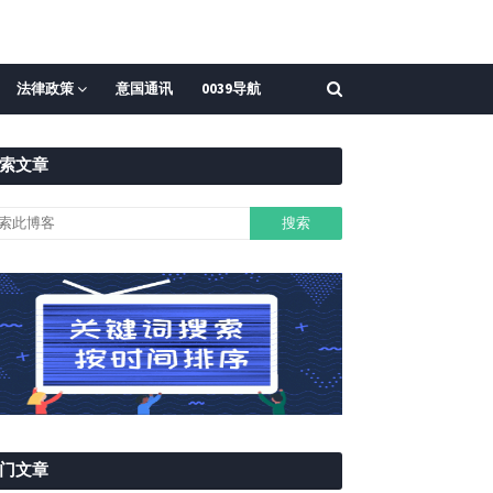
法律政策
意国通讯
0039导航
索文章
门文章