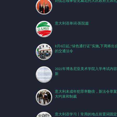
刘侃总领事会见威尼托大区政府主席扎
意大利语单词-医院篇
8月6日起,“绿色通行证”实施,下周将出
的交通法令
2021年博洛尼亚美术学院入学考试内
新
意大利未成年犯罪率翻倍，新法令草案
大约束和制裁
意大利语学习丨常用的地点前置词固定