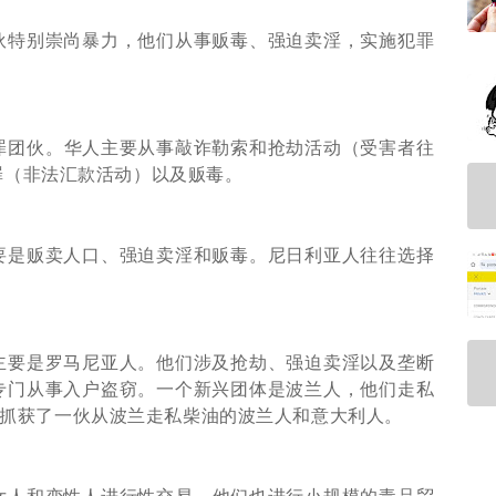
伙特别崇尚暴力，他们从事贩毒、强迫卖淫，实施犯罪
。
罪团伙。
华人主要从事敲诈勒索和抢劫活动（受害者往
罪（非法汇款活动）以及贩毒。
要是贩卖人口、强迫卖淫和贩毒。
尼日利亚人往往选择
主要是罗马尼亚人。
他们涉及抢劫、强迫卖淫以及垄断
专门从事入户盗窃。
一个新兴团体是波兰人，他们走私
马警方抓获了一伙从波兰走私柴油的波兰人和意大利人。
女人和变性人进行性交易。
他们也进行小规模的毒品贸