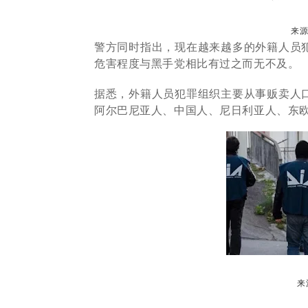
来源
警方同时指出，现在越来越多的外籍人员
危害程度与黑手党相比有过之而无不及。
据悉，外籍人员犯罪组织主要从事贩卖人
阿尔巴尼亚人、中国人、尼日利亚人、东
来