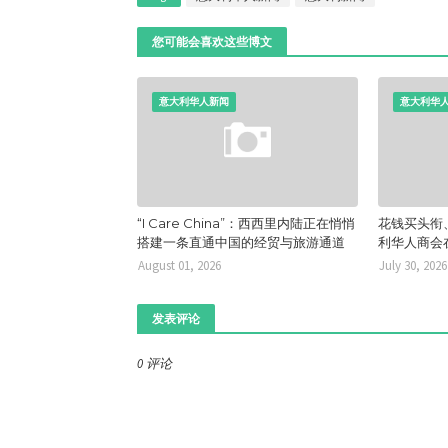
您可能会喜欢这些博文
意大利华人新闻
意大利华
“I Care China”：西西里内陆正在悄悄
花钱买头衔
搭建一条直通中国的经贸与旅游通道
利华人商会
August 01, 2026
July 30, 2026
发表评论
0 评论