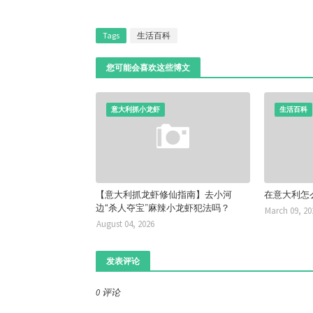
Tags
生活百科
您可能会喜欢这些博文
意大利抓小龙虾
生活百科
【意大利抓龙虾修仙指南】去小河
在意大利怎
边“杀人夺宝”麻辣小龙虾犯法吗？
March 09, 20
August 04, 2026
发表评论
0 评论