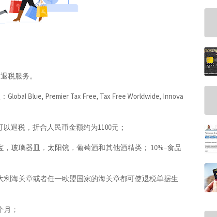
受退税服务。
Premier Tax Free, Tax Free Worldwide, Innova
可以退税，折合人民币金额约为1100元；
珠宝，玻璃器皿，太阳镜，葡萄酒和其他酒精类； 10%–食品
意大利海关章或者任一欧盟国家的海关章都可使退税单据生
个月；