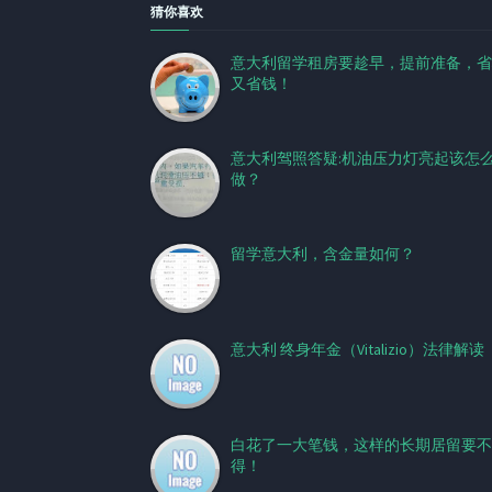
猜你喜欢
意大利留学租房要趁早，提前准备，省
又省钱！
意大利驾照答疑:机油压力灯亮起该怎
做？
留学意大利，含金量如何？
意大利 终身年金（Vitalizio）法律解读
白花了一大笔钱，这样的长期居留要不
得！