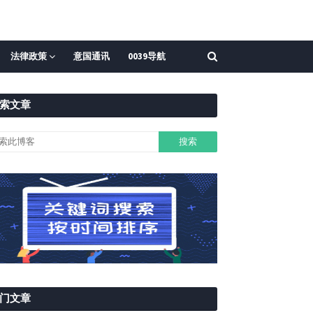
法律政策
意国通讯
0039导航
索文章
门文章