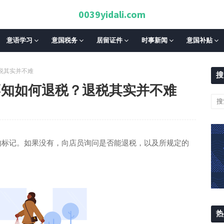
0039yidali.com
意语学习
意国税务
居留证件
时事新闻
意国补贴
退税其实并不难
搜
完不知如何退税？退税其实并不难
orm”的标记。如果没有，向店员询问是否能退税，以及所规定的
热