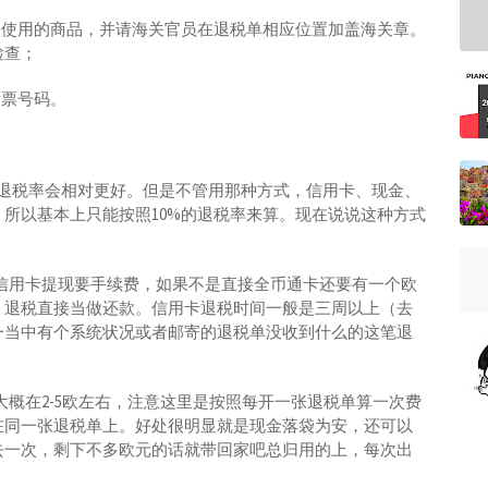
未使用的商品，并请海关官员在退税单相应位置加盖海关章。
检查；
发票号码。
商品退税率会相对更好。但是不管用那种方式，信用卡、现金、
所以基本上只能按照10%的退税率来算。现在说说这种方式
信用卡提现要手续费，如果不是直接全币通卡还要有一个欧
，退税直接当做还款。信用卡退税时间一般是三周以上（去
一当中有个系统状况或者邮寄的退税单没收到什么的这笔退
概在2-5欧左右，注意这里是按照每开一张退税单算一次费
在同一张退税单上。好处很明显就是现金落袋为安，还可以
去一次，剩下不多欧元的话就带回家吧总归用的上，每次出