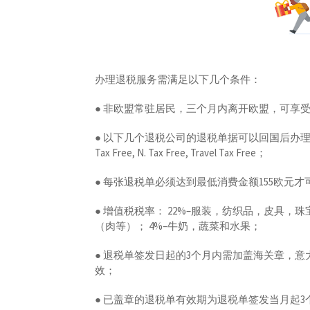
办理退税服务需满足以下几个条件：
● 非欧盟常驻居民，三个月内离开欧盟，可享
● 以下几个退税公司的退税单据可以回国后办理：Global Blue, 
Tax Free, N. Tax Free, Travel Tax Free；
● 每张退税单必须达到最低消费金额155欧元才
● 增值税税率： 22%–服装，纺织品，皮具，
（肉等）； 4%–牛奶，蔬菜和水果；
● 退税单签发日起的3个月内需加盖海关章，
效；
● 已盖章的退税单有效期为退税单签发当月起3