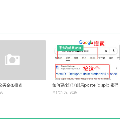
意大利邮局SPID
么买金条投资
如何更改🇮🇹邮局poste id spid 密码
26
March 07, 2026