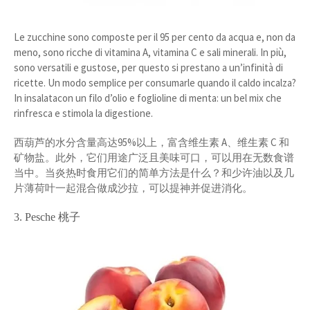
Le zucchine sono composte per il 95 per cento da acqua e, non da
meno, sono ricche di vitamina A, vitamina C e sali minerali. In più,
sono versatili e gustose, per questo si prestano a un’infinità di
ricette. Un modo semplice per consumarle quando il caldo incalza?
In insalatacon un filo d’olio e foglioline di menta: un bel mix che
rinfresca e stimola la digestione.
西葫芦的水分含量高达95%以上，富含维生素 A、维生素 C 和
矿物盐。此外，它们用途广泛且美味可口，可以用在无数食谱
当中。当炎热时食用它们的简单方法是什么？和少许油以及几
片薄荷叶一起混合做成沙拉，可以提神并促进消化。
3. Pesche 桃子