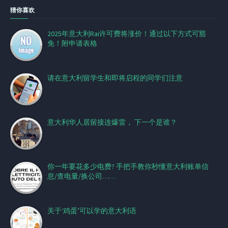
猜你喜欢
2025年意大利Rai许可费将涨价！通过以下方式可豁
免！附申请表格
请在意大利留学生和即将启程的同学们注意
意大利华人居留接连爆雷， 下一个是谁？
你一年要花多少电费? 手把手教你秒懂意大利账单信
息/查电量/换公司……
关于‘鸡蛋’可以学的意大利语