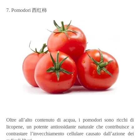
7. Pomodori 西红柿
Oltre all’alto contenuto di acqua, i pomodori sono ricchi di
licopene, un potente antiossidante naturale che contribuisce a
contrastare l’invecchiamento cellulare causato dall’azione dei