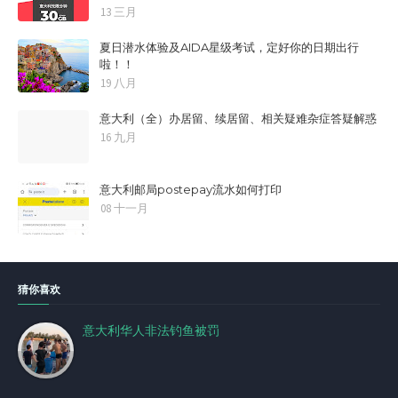
13 三月
夏日潜水体验及AIDA星级考试，定好你的日期出行
啦！！
19 八月
意大利（全）办居留、续居留、相关疑难杂症答疑解惑
16 九月
意大利邮局postepay流水如何打印
08 十一月
猜你喜欢
意大利华人非法钓鱼被罚