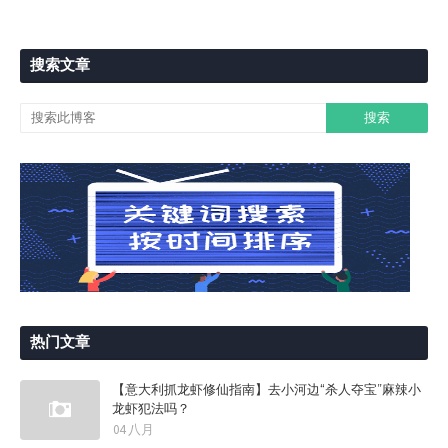
搜索文章
热门文章
【意大利抓龙虾修仙指南】去小河边“杀人夺宝”麻辣小
龙虾犯法吗？
04 八月