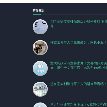
猜你喜欢
🇮🇹意语零基础保姆级办税号攻略 不
号
种族羞辱华人学生被处分，家长不服！
意大利政府有意将家庭子女补助四月实
施，每个子女都可获得80欧至160欧补
想在意大利银行开户头的进来看看吧！
意大利交通黑科技上线！AI超速仪不仅