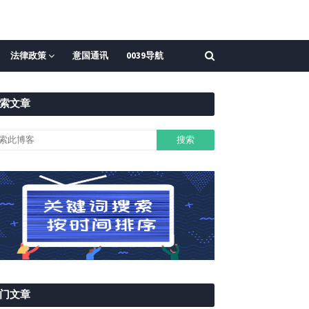
法律政策
意国通讯
0039导航
索文章
门文章