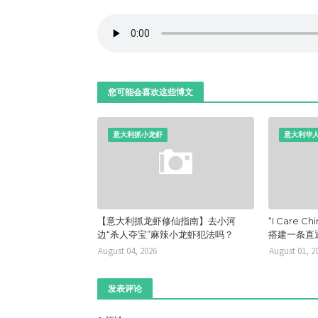
您可能会喜欢这些博文
意大利抓小龙虾
意大利华
【意大利抓龙虾修仙指南】去小河
“I Care
边“杀人夺宝”麻辣小龙虾犯法吗？
搭建一条直
August 04, 2026
August 01, 2
发表评论