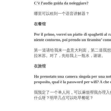
C’è l’audio guida da noleggiare?
哪里可以租到一个语音讲解器？
在餐馆
Per il primo, vorrei un piatto di spaghetti al r
niente contorno, poi prendo un tiramisu’ come
第一道请给我来一盘意大利面，第二道我想
拉米苏。对了，先给我上一瓶水，谢谢。
在旅馆
Ho prenotato una camera singola per una nott
proposito, qual è la password per wifi? A che
我预定了一个单人间，可以麻烦帮我办理入住
什么呀？明早几点可以吃早餐呢？