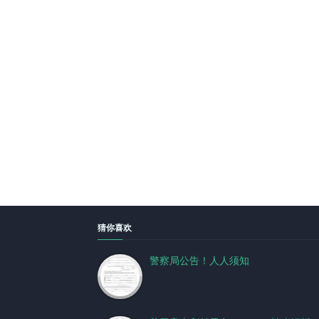
猜你喜欢
警察局公告！人人须知