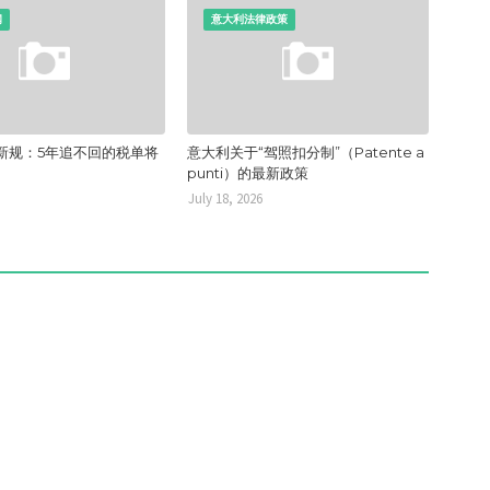
闻
意大利法律政策
新规：5年追不回的税单将
意大利关于“驾照扣分制”（Patente a
punti）的最新政策
July 18, 2026