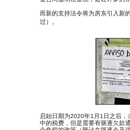
而新的支持法令将为房东引入新
过）。
启始日期为2020年1月1日之
中的税费，但是需要有驱逐欠款
个免税的政策（预计在驱逐令及