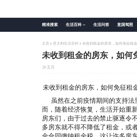
精准搜索
生活百科
生活问答
意国驾照
主页
意大利生活百科
未收到租金的房东，如何免征租
未收到租金的房东，如何
20 五月
未收到租金的房东，如何免征租
虽然在之前疫情期间的支持法里
而，随着经济恢复，生活开始重
房东们，由于过去的禁止驱逐令
多房东就不得不降低了租金，或
金合同缴纳租金税，这让许多房