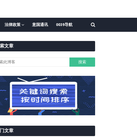
法律政策
意国通讯
0039导航
索文章
门文章