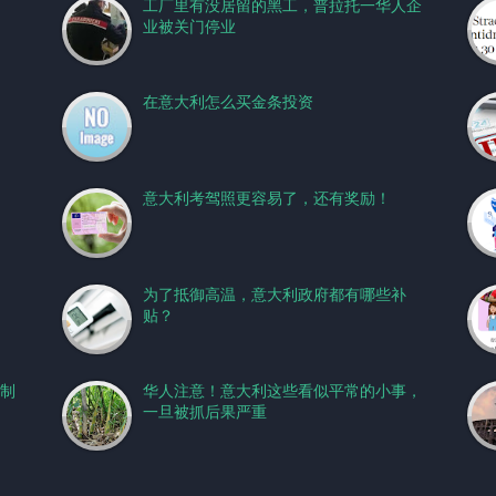
工厂里有没居留的黑工，普拉托一华人企
业被关门停业
在意大利怎么买金条投资
意大利考驾照更容易了，还有奖励！
为了抵御高温，意大利政府都有哪些补
贴？
制
华人注意！意大利这些看似平常的小事，
一旦被抓后果严重