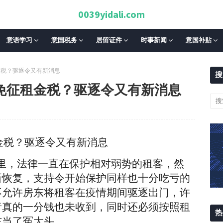
0039yidali.com
意语学习
意国税务
居留证件
时事新闻
意国补贴
金税？驱逐令又有新消息
搜
免征租金税？驱逐令又有新消息
金税？驱逐令又有新消息
，法律一直在保护相对弱势的租客，然
新恢复，支持令开始保护同样也十分吃亏的
不允许房东将租客在疫情期间驱逐出门，许
者真的一分钱也未收到，同时还必须按照租
热
东当了冤大头。