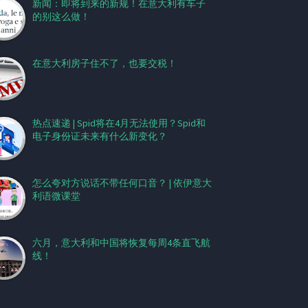
新闻：即将到来的新规！在意大利有车子
的别这么做！
在意大利房子住不了，也要交税！
热点速递 | Spid将在4月无法使用？Spid和
电子身份证未来有什么新变化？
怎么夸对方说话不带任何口音？ | 依伊意大
利语微课堂
六月，意大利和中国将恢复每周4条直飞航
线！