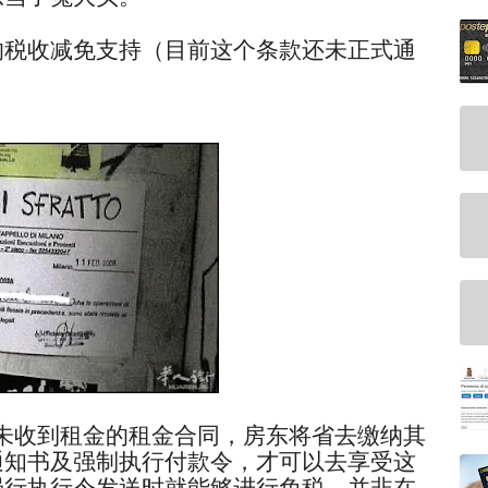
的税收减免支持（目前这个条款还未正式通
后，未收到租金的租金合同，房东将省去缴纳其
通知书及强制执行付款令，才可以去享受这
强行执行令发送时就能够进行免税，并非在