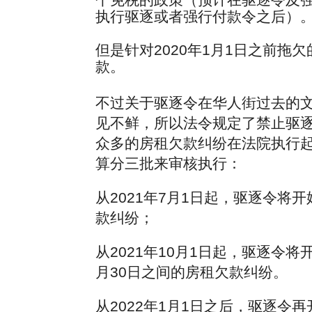
执行驱逐或者强行付款令之后）
但是针对2020年1月1日之前
款。
不过关于驱逐令在华人街过去的
见不鲜，所以法令规定了禁止驱逐令
众多的房租欠款纠纷在法院执行
算分三批来审核执行：
从2021年7月1日起，驱逐令将开
款纠纷；
从2021年10月1日起，驱逐令将开
月30日之间的房租欠款纠纷。
从2022年1月1日之后，驱逐令再开