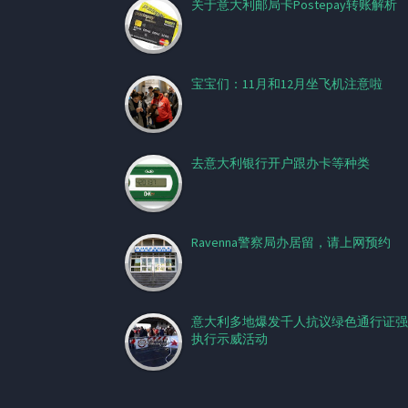
关于意大利邮局卡Postepay转账解析
宝宝们：11月和12月坐飞机注意啦
去意大利银行开户跟办卡等种类
Ravenna警察局办居留，请上网预约
意大利多地爆发千人抗议绿色通行证强
执行示威活动