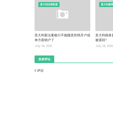
意大利法律政策
意大利新
意大利新法案银行不能随意拒绝开户或
意大利税务
单方面销户了
被退回?
July 24, 2026
July 24, 2026
发表评论
0 评论