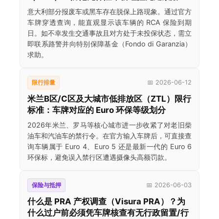
意大利部分报废车或黑车存在脱保上路现象。通过官方
车牌穿透查询，能直观显示该车辆的 RCA 保险到期
日。如不幸发生交通事故且对方处于未投保状态，需立
即联系路警并向特别保障基金（Fondo di Garanzia）
求助。
限行排量
📅 2026-06-12
米兰B区/C区及大城市低排放区（ZTL）限行
标准：车牌对应的 Euro 环保等级划分
2026年米兰、罗马等核心城市进一步收紧了对老旧柴
油车和汽油车的禁行令。在官方输入车牌后，可直接查
询车辆属于 Euro 4、Euro 5 还是最新一代的 Euro 6
环保标，避免误入禁行区遭遇摄像头高额罚款。
保险与抵押
📅 2026-06-03
什么是 PRA 产权调查（Visura PRA）？为
什么过户前必须凭车牌核查有无行政留置/行