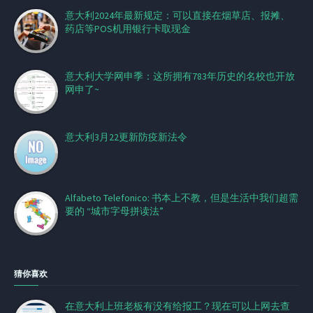
意大利2024年最新规定：可以直接在烟草店、报摊、
药店等POS机用银行卡取现金
意大利大学网申季：这所拥有783年历史的名校也开放
网申了~
意大利3月22更新防疫新法令
Alfabeto Telefonico: 书本上不教，但是生活中我们超需
要的 “城市字母拼读法”
猜你喜欢
在意大利上班老板有没有给报工？现在可以上网去查