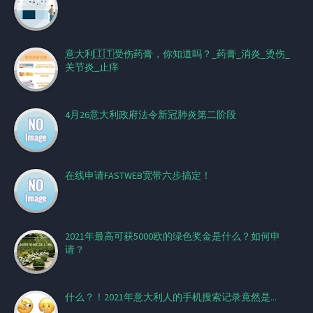
意大利🇮🇹受伤药膏，你知道吗？_药膏_消炎_烫伤_
关节炎_止痒
4月26意大利政府法令新冠肺炎第二阶段
在线申请FASTWEB宽带六步搞定！
2021年最高可获5000欧的绿色奖金是什么？如何申
请？
什么？！2021年意大利人的手机搜索记录竟然是...