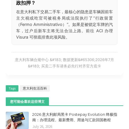
政扣押？
在意大利私下交易二手车，最核心的隐患是车辆因前车
主欠税或吃官司被税务局或法院执行了“行政留置
（Fermo Amministrativo）”。如果是被锁定车牌的汽
车，过户后新车主将无法合法上路。前往 ACI 办理
Visura 可彻底排查此项风险。
意大利车辆合规中心 &#183; 数据更新&#65306;2026年7月
&#183; 买卖二手车请务必先行对齐官方底卡
Tags
意大利生活百科
您可能会喜欢这些博文
2026 意大利邮局黑卡 Postepay Evolution 终极指
南：办理流程、最新费用、用途与汇款回国教程
July 26, 2026