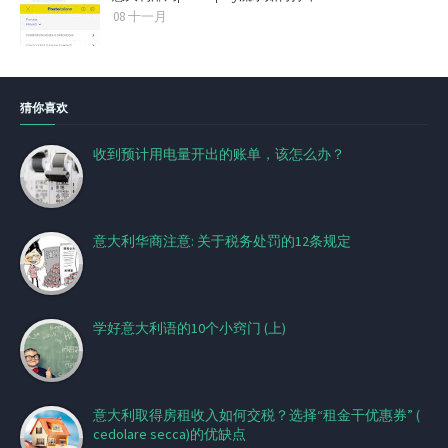
08 十一月
猜你喜欢
收到预计用电量开出的账单，该怎么办？
意大利华商注意: 关于税务处罚的12条规定
学好意大利语的10个小窍门 (上)
意大利取得房租收入如何交税？选择“租金干优惠券” (
cedolare secca)的优缺点