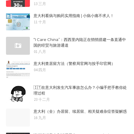
13 三月
意大利看病与购药实用指南 | 小病小痛不求人！
11 十月
“I Care China”：西西里内陆正在悄悄搭建一条直通中
国的经贸与旅游通道
01 八月
意大利查居留方法（警察局官网与按手印官网）
04 四月
🇮🇹在意大利发生汽车事故怎么办？小编手把手教你处
理过程
23 十二月
意大利（全）办居留、续居留、相关疑难杂症答疑解惑
16 九月