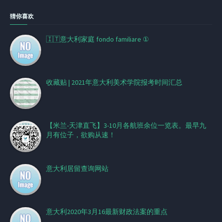
猜你喜欢
🇮🇹意大利家庭 fondo familiare ①
收藏贴 | 2021年意大利美术学院报考时间汇总
【米兰-天津直飞】3-10月各航班余位一览表。最早九
月有位子，欲购从速！
意大利居留查询网站
意大利2020年3月16最新财政法案的重点