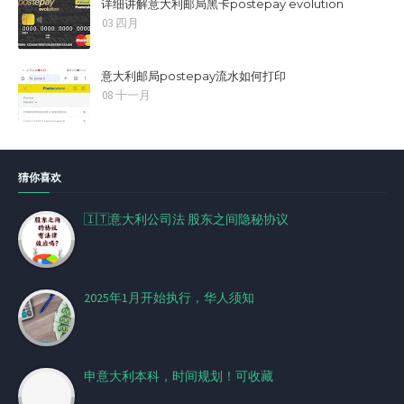
详细讲解意大利邮局黑卡postepay evolution
03 四月
意大利邮局postepay流水如何打印
08 十一月
猜你喜欢
🇮🇹意大利公司法 股东之间隐秘协议
2025年1月开始执行，华人须知
申意大利本科，时间规划！可收藏