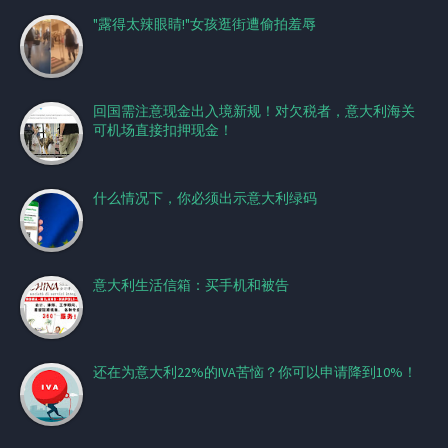
"露得太辣眼睛!"女孩逛街遭偷拍羞辱
回国需注意现金出入境新规！对欠税者，意大利海关
可机场直接扣押现金！
什么情况下，你必须出示意大利绿码
意大利生活信箱：买手机和被告
还在为意大利22%的IVA苦恼？你可以申请降到10%！