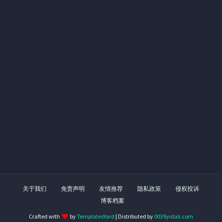
关于我们
免责声明
友情推荐
隐私政策
侵权投诉
博客档案
Crafted with
by
TemplatesYard
| Distributed by
0039yidali.com