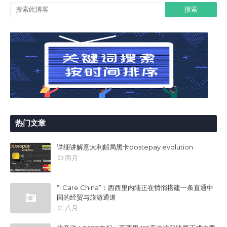
热门文章
详细讲解意大利邮局黑卡postepay evolution
03 四月
“I Care China”：西西里内陆正在悄悄搭建一条直通中
国的经贸与旅游通道
01 八月