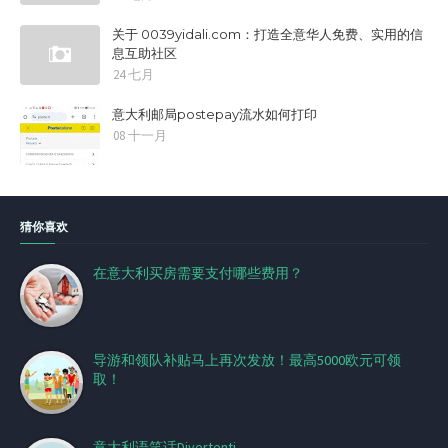
关于 0039yidali.com：打造全意华人免费、实用的信
息互助社区
24 七月
意大利邮局postepay流水如何打印
08 十一月
猜你喜欢
在意大利买房需要支付哪些费用？
导游和领队补贴马上再次发放！最高5000欧元可领
取！
意大利语笑话Divertenti