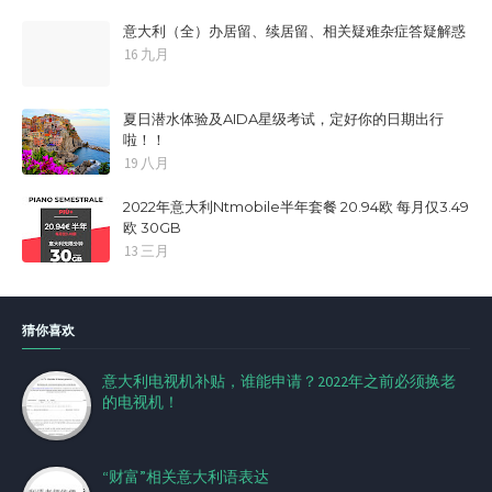
意大利（全）办居留、续居留、相关疑难杂症答疑解惑
16 九月
夏日潜水体验及AIDA星级考试，定好你的日期出行
啦！！
19 八月
2022年意大利Ntmobile半年套餐 20.94欧 每月仅3.49
欧 30GB
13 三月
猜你喜欢
意大利电视机补贴，谁能申请？2022年之前必须换老
的电视机！
“财富”相关意大利语表达