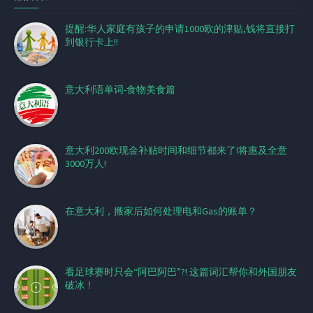
提醒:华人家庭有孩子的申请1000欧的津贴,钱将直接打
到银行卡上!!
意大利语单词-食物美食篇
意大利200欧现金补贴时间和细节都来了!将惠及全意
3000万人!
在意大利，搬家后如何处理电和Gas的账单？
看足球赛时只会“阿巴阿巴”?! 这篇词汇帮你和外国朋友
破冰！