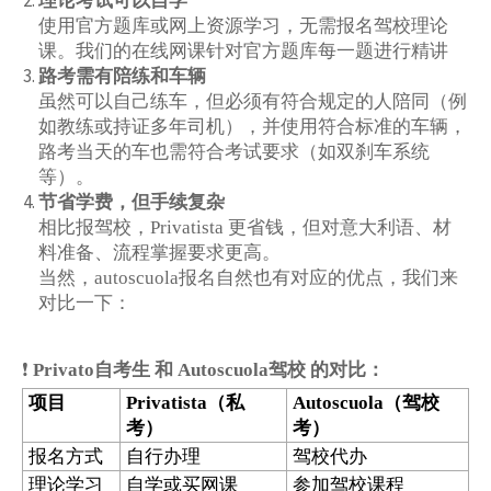
理论考试可以自学
使用官方题库或网上资源学习，无需报名驾校理论
课。我们的在线网课针对官方题库每一题进行精讲
路考需有陪练和车辆
虽然可以自己练车，但必须有符合规定的人陪同（例
如教练或持证多年司机），并使用符合标准的车辆，
路考当天的车也需符合考试要求（如双刹车系统
等）。
节省学费，但手续复杂
相比报驾校，Privatista 更省钱，但对意大利语、材
料准备、流程掌握要求更高。
当然，autoscuola报名自然也有对应的优点，我们来
对比一下：
❗
Privato自考生 和 Autoscuola驾校 的对比：
项目
（私
（驾校
Privatista
Autoscuola
考）
考）
报名方式
自行办理
驾校代办
理论学习
自学或买网课
参加驾校课程