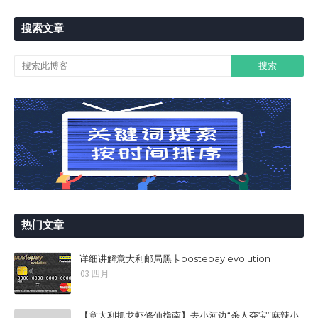
搜索文章
热门文章
详细讲解意大利邮局黑卡postepay evolution
03 四月
【意大利抓龙虾修仙指南】去小河边“杀人夺宝”麻辣小