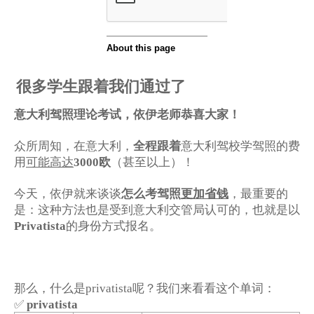
很多学生跟着我们通过了
意大利驾照理论考试，依伊老师恭喜大家！
众所周知，在意大利，
全程跟着
意大利驾校学驾照的费
用
可能高达
3000欧
（甚至以上）！
今天，依伊就来谈谈
怎么考驾照
更加省钱
，最重要的
是：这种方法也是受到意大利交管局认可的，也就是以
Privatista
的身份方式报名。
那么，什么是privatista呢？我们来看看这个单词：
✅
privatista