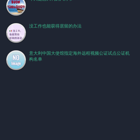
没工作也能获得居留的办法
意大利中国大使馆指定海外远程视频公证试点公证机
构名单