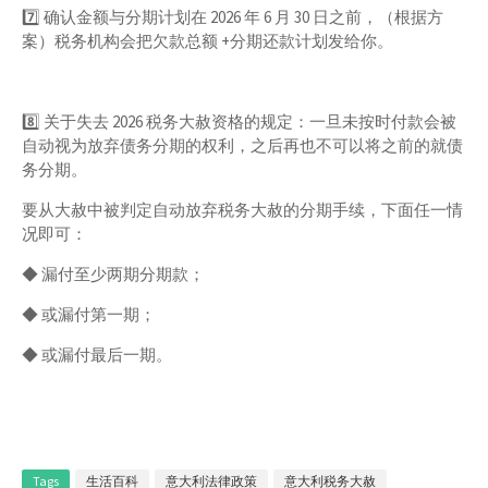
7️⃣ 确认金额与分期计划 在 2026 年 6 月 30 日之前，（根据方
案）税务机构会把欠款总额 +分期还款计划发给你。
8️⃣ 关于失去 2026 税务大赦资格的规定：一旦未按时付款会被
自动视为放弃债务分期的权利，之后再也不可以将之前的就债
务分期。
要从大赦中被判定自动放弃税务大赦的分期手续，下面任一情
况即可：
◆ 漏付至少两期分期款；
◆ 或漏付第一期；
◆ 或漏付最后一期。
Tags
生活百科
意大利法律政策
意大利税务大赦