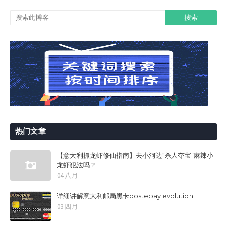
热门文章
【意大利抓龙虾修仙指南】去小河边“杀人夺宝”麻辣小
龙虾犯法吗？
04 八月
详细讲解意大利邮局黑卡postepay evolution
03 四月