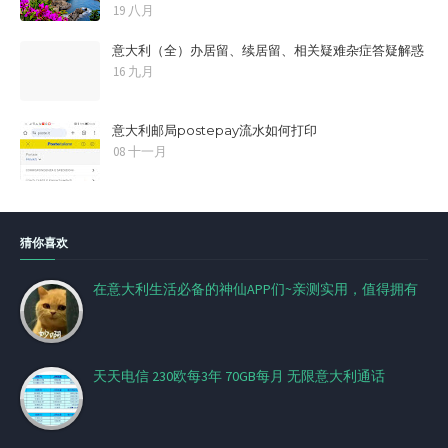
19 八月
意大利（全）办居留、续居留、相关疑难杂症答疑解惑
16 九月
意大利邮局postepay流水如何打印
08 十一月
猜你喜欢
在意大利生活必备的神仙APP们~亲测实用，值得拥有
天天电信 230欧每3年 70GB每月 无限意大利通话