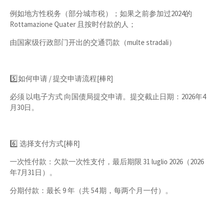
例如地方性税务（部分城市税）； 如果之前参加过2024的
Rottamazione Quater 且按时付款的人；
由国家级行政部门开出的交通罚款（multe stradali）
5️⃣如何申请 / 提交申请流程[棒R]
必须 以电子方式 向国债局提交申请。 提交截止日期：2026年4
月30日。
6️⃣ 选择支付方式[棒R]
一次性付款：欠款一次性支付，最后期限 31 luglio 2026（2026
年7月31日）。
分期付款：最长 9 年（共 54 期，每两个月一付）。