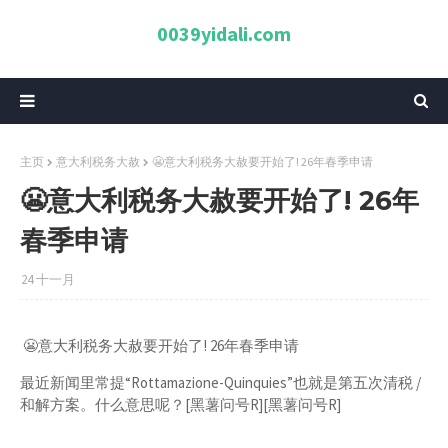
0039yidali.com
主页
意大利税务大赦
😬意大利税务大赦要开始了! 26年春季申请
😬意大利税务大赦要开始了! 26年
春季申请
24 十一月
😬意大利税务大赦要开始了! 26年春季申请
最近新闻里常提“Rottamazione-Quinquies”也就是第五次清税 /
和解方案。什么意思呢？[黑薯问号R][黑薯问号R]