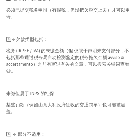
必须已提交税务申报（有报税，但没把欠税交上去）才可以申
请。
4️⃣🔹欠款类型包括：
税务 (IRPEF / IVA) 的未缴金额（但 仅限于声明未支付部分，不
包括那些通过税务局自动检测鉴定的税务拖欠金额 avviso di
accertamento）之前有写过有关的文章，可以搜索关键词查看
😉。
未缴但属于 INPS 的社保
某些罚款（例如由意大利政府征收的交通罚单）也可能被涵
盖。
4️⃣ 🔹 部分不适用：