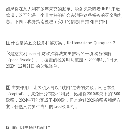
如果你在意大利有多年未交的账单、税务欠款或者 INPS 未缴
款项，这可能是一个非常好的机会去消除这些税务的罚金和利
息。下面，税务指南整理了实用的信息[自拍R][自拍R]：
1️⃣什么是第五次税务和解方案，Rottamazione-Quinquies？
它是意大利 2026 年财政预算法案里推出的一项 税务和解
（pace fiscale）。可覆盖的税务时间范围： 2000年1月1日 到
2023年12月31日 的欠税账单。
2️⃣ 主要作用：让欠税人可以 “赎回”过去的欠款，只还本金
（capital），减免部分罚款和利息。比如你2010年欠下的1500
欧税，2024年可能变成了4000欧，但是通过2026的税务和解方
案，任然只需要付当年的1500欧 即可。
3️⃣ 谁可以申请[皱眉R]？