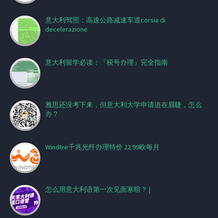
意大利驾照：高速公路减速车道corsia di
decelerazione
意大利留学必读：『税号办理』完全指南
雅思还没考下来，但意大利大学申请迫在眉睫，怎么
办？
Windtre千兆光纤办理特价 22.99欧每月
怎么用意大利语第一次见面寒暄？ |