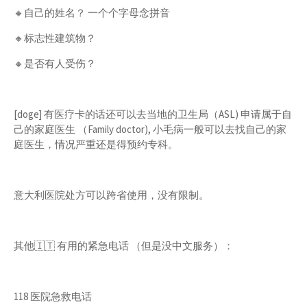
🔸️自己的姓名？ 一个个字母念拼音
🔸️标志性建筑物？
🔸️是否有人受伤？
[doge] 有医疗卡的话还可以去当地的卫生局（ASL) 申请属于自
己的家庭医生 （Family doctor), 小毛病一般可以去找自己的家
庭医生，情况严重还是得预约专科。
意大利医院处方可以跨省使用，没有限制。
其他🇮🇹 有用的紧急电话 （但是没中文服务）：
118 医院急救电话