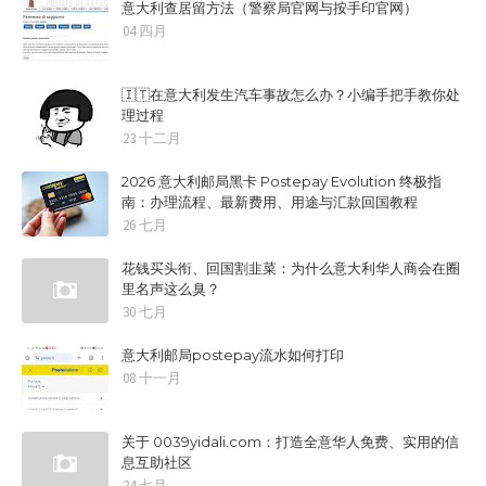
意大利查居留方法（警察局官网与按手印官网）
04 四月
🇮🇹在意大利发生汽车事故怎么办？小编手把手教你处
理过程
23 十二月
2026 意大利邮局黑卡 Postepay Evolution 终极指
南：办理流程、最新费用、用途与汇款回国教程
26 七月
花钱买头衔、回国割韭菜：为什么意大利华人商会在圈
里名声这么臭？
30 七月
意大利邮局postepay流水如何打印
08 十一月
关于 0039yidali.com：打造全意华人免费、实用的信
息互助社区
24 七月