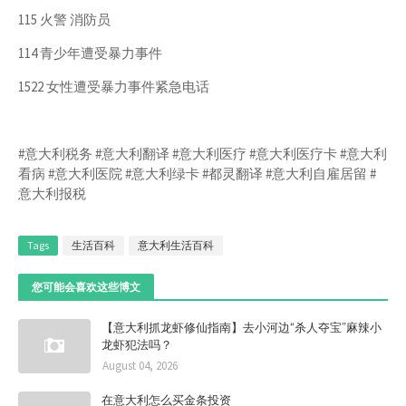
115 火警 消防员
114 青少年遭受暴力事件
1522 女性遭受暴力事件紧急电话
#意大利税务 #意大利翻译 #意大利医疗 #意大利医疗卡 #意大利
看病 #意大利医院 #意大利绿卡 #都灵翻译 #意大利自雇居留 #
意大利报税
Tags
生活百科
意大利生活百科
您可能会喜欢这些博文
【意大利抓龙虾修仙指南】去小河边“杀人夺宝”麻辣小
龙虾犯法吗？
August 04, 2026
在意大利怎么买金条投资