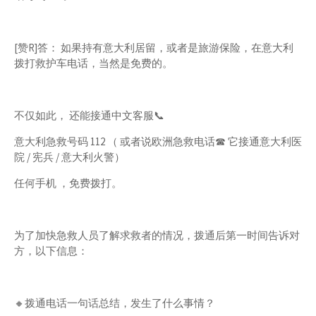
[赞R]答： 如果持有意大利居留，或者是旅游保险，在意大利
拨打救护车电话，当然是免费的。
不仅如此， 还能接通中文客服📞
意大利急救号码 112 （ 或者说欧洲急救电话☎ 它接通意大利医
院 / 宪兵 / 意大利火警）
任何手机 ，免费拨打。
为了加快急救人员了解求救者的情况，拨通后第一时间告诉对
方，以下信息：
🔸️拨通电话一句话总结，发生了什么事情？