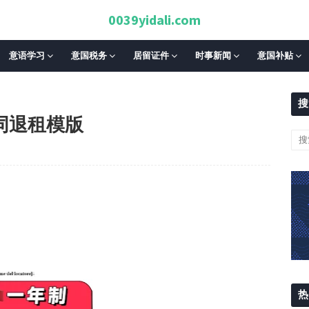
0039yidali.com
意语学习
意国税务
居留证件
时事新闻
意国补贴
搜
合同退租模版
热