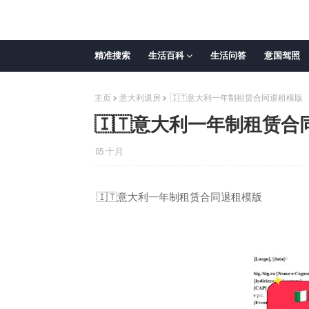
精准搜索
生活百科
生活问答
意国驾照
主页
意大利退房
🇮🇹意大利一年制租赁合同退租模版
🇮🇹意大利一年制租赁
05 十月
🇮🇹意大利一年制租赁合同退租模版