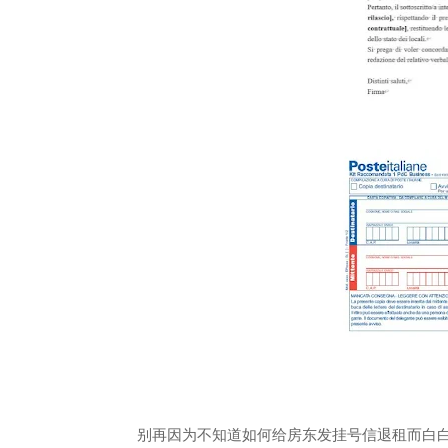
别再因为不知道如何给房东发挂号信退租而白