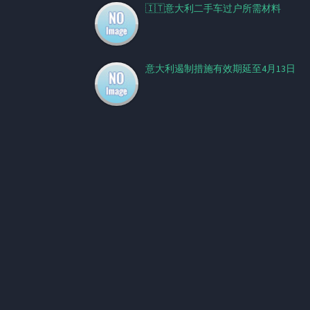
🇮🇹意大利二手车过户所需材料
意大利遏制措施有效期延至4月13日