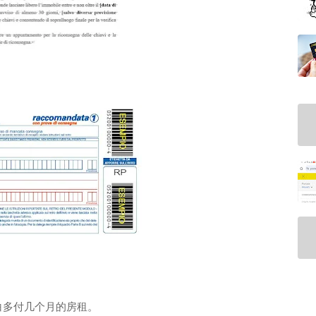
白多付几个月的房租。