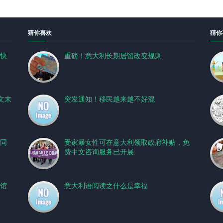
猜你喜欢
猜你
！快
重磅！意大利长期居留改变规则
文末
突发通知！移民越来越不好混
同
受家暴女性可在意大利领取政府补贴，免
费中文咨询服务已开展
事馆
意大利语阅读之什么是幸福