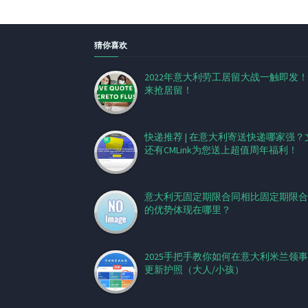
猜你喜欢
2022年意大利劳工居留大战一触即发
来抢居留！
快递推荐 | 在意大利寄送快递哪家强？
还有CMLink为您送上超值周年福利！
意大利无固定期限合同相比固定期限合
的优势体现在哪里？
2025手把手教你如何在意大利米兰领
更新护照（大人/小孩）