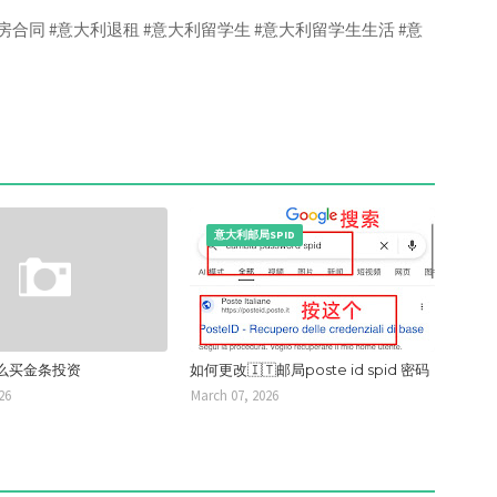
房合同 #意大利退租 #意大利留学生 #意大利留学生生活 #意
意大利邮局SPID
么买金条投资
如何更改🇮🇹邮局poste id spid 密码
26
March 07, 2026