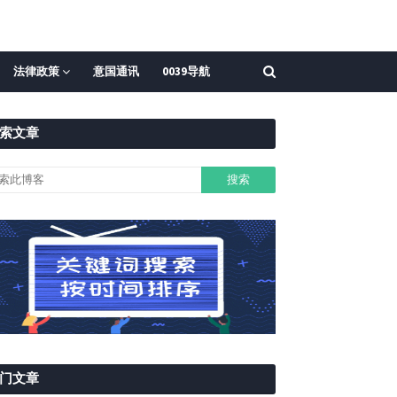
法律政策
意国通讯
0039导航
索文章
门文章