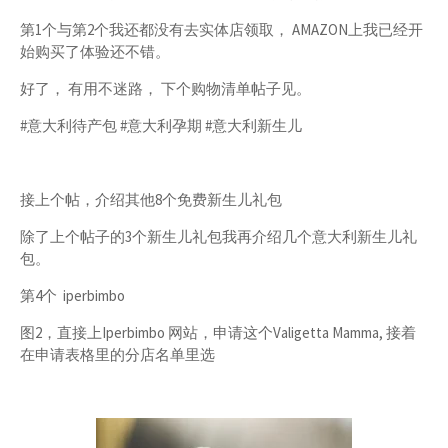
第1个与第2个我还都没有去实体店领取， AMAZON上我已经开
始购买了体验还不错。
好了， 有用不迷路， 下个购物清单帖子见。
#意大利待产包 #意大利孕期 #意大利新生儿
接上个帖，介绍其他8个免费新生儿礼包
除了上个帖子的3个新生儿礼包我再介绍几个意大利新生儿礼
包。
第4个 iperbimbo
图2，直接上Iperbimbo 网站，申请这个Valigetta Mamma, 接着
在申请表格里的分店名单里选