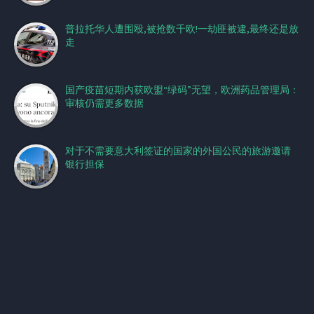
普拉托华人遭围殴,被抢数千欧!一劫匪被逮,最终还是放
走
国产疫苗短期内获欧盟“绿码”无望，欧洲药品管理局：
审核仍需更多数据
对于不需要意大利签证的国家的外国公民的旅游邀请
银行担保