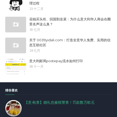
理过程
23 十二月
花钱买头衔、回国割韭菜：为什么意大利华人商会在圈
里名声这么臭？
30 七月
关于 0039yidali.com：打造全意华人免费、实用的信
息互助社区
24 七月
意大利邮局postepay流水如何打印
08 十一月
猜你喜欢
【意·检查】婚礼也被税警查！罚款数万欧元