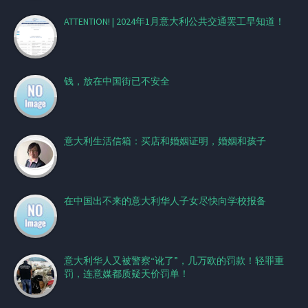
ATTENTION! | 2024年1月意大利公共交通罢工早知道！
钱，放在中国街已不安全
意大利生活信箱：买店和婚姻证明，婚姻和孩子
在中国出不来的意大利华人子女尽快向学校报备
意大利华人又被警察“讹了”，几万欧的罚款！轻罪重
罚，连意媒都质疑天价罚单！