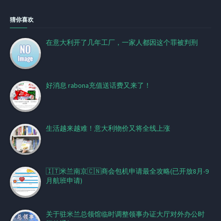
猜你喜欢
在意大利开了几年工厂，一家人都因这个罪被判刑
好消息 rabona充值送话费又来了！
生活越来越难！意大利物价又将全线上涨
🇮🇹米兰南京🇨🇳商会包机申请最全攻略(已开放8月-9
月航班申请)
关于驻米兰总领馆临时调整领事办证大厅对外办公时