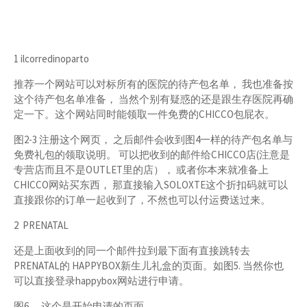
1 ilcorredinoparto
推荐一个网站可以对标所有的医院的待产包名单， 我也准备按
这个待产包名单准备， 当然个别有疑惑的还是跟生存医院再确
定一下。这个网站同时能领取一件免费的CHICCO包屁衣。
图2-3 注册这个网页， 之后邮件会收到图4一样的待产包名单与
免费礼包的领取说明。 可以把收到的邮件给CHICCO店(注意是
专营店而且不是OUTLET里的店）， 或者你本来就准备上
CHICCO网站买东西， 那直接输入SOLOXTE这个折扣码就可以
直接跟你的订单一起收到了，不然也可以付运费送过来。
2 PRENATAL
还是上面收到的同一个邮件拉到最下面有直接跳转去
PRENATAL的 HAPPYBOX新生儿礼盒的页面。如图5. 当然你也
可以直接登录happybox网站进行申请。
图6， 这个是开始申请的页面。