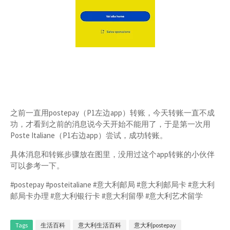
之前一直用postepay（P1左边app）转账，今天转账一直不成
功，才看到之前的消息说今天开始不能用了，于是第一次用
Poste Italiane（P1右边app）尝试，成功转账。
具体消息和转账步骤放在图里，没用过这个app转账的小伙伴
可以参考一下。
#postepay #posteitaliane #意大利邮局 #意大利邮局卡 #意大利
邮局卡办理 #意大利银行卡 #意大利留學 #意大利艺术留学
Tags
生活百科
意大利生活百科
意大利postepay