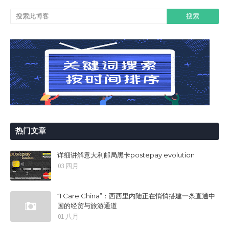
热门文章
详细讲解意大利邮局黑卡postepay evolution
03 四月
“I Care China”：西西里内陆正在悄悄搭建一条直通中
国的经贸与旅游通道
01 八月