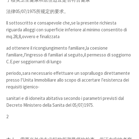
法律05/07/1975所规定的要求。
ll sottoscritto e consapevole che,se la presente richiesta
riguarda alloggi con superficie inferiore al minimo consentito di
mq.28,8,ovvero e finalizzata
ad ottenere il ricongiungimento familiare,la coesione
familiare,I'ingresso di familiari al seguito,il permesso di soggiorno
C.E.per soggiornanti di lungo
periodo,sara necessario effettuare un sopralluogo direttamente
presso I'Unita Immobiliare allo scopo di accertare I'esistenza dei
requisiti igienico-
sanitari e di idoneita abitativa secondo i parametri previsti dal
Decreto Ministero della Sanita del 05/07/1975.
2