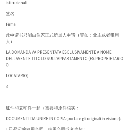
istituzionali.
签名
Firma
此申请书只能由住家正式所属人申请（譬如：业主或者租用
人）
LA DOMANDA VA PRESENTATA ESCLUSIVAMENTE A NOME
DELLAVENTE TITOLO SULL'APPARTAMENTO (ES:PROPRIETARIO
O
LOCATARIO)
3
证件和复印件一起（需要和原件核实：
DOCUMENTI DA UNIRE IN COPIA (portare gli originali in visione):
1.已登记的租用合同、借用合同或者房契：