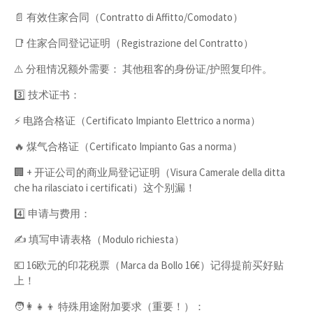
📄 有效住家合同（Contratto di Affitto/Comodato）
📑 住家合同登记证明（Registrazione del Contratto）
⚠️ 分租情况额外需要： 其他租客的身份证/护照复印件。
3️⃣ 技术证书：
⚡️ 电路合格证（Certificato Impianto Elettrico a norma）
🔥 煤气合格证（Certificato Impianto Gas a norma）
🏢 + 开证公司的商业局登记证明（Visura Camerale della ditta
che ha rilasciato i certificati）这个别漏！
4️⃣ 申请与费用：
✍️ 填写申请表格（Modulo richiesta）
💶 16欧元的印花税票（Marca da Bollo 16€）记得提前买好贴
上！
🧑‍👩‍👧‍👦 特殊用途附加要求（重要！）：