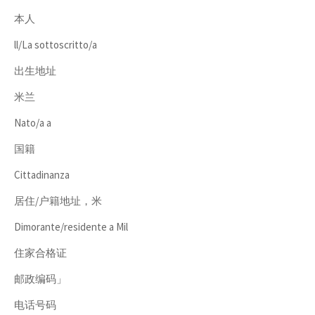
本人
ll/La sottoscritto/a
出生地址
米兰
Nato/a a
国籍
Cittadinanza
居住/户籍地址，米
Dimorante/residente a Mil
住家合格证
邮政编码」
电话号码