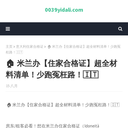
0039yidali.com
主页
意大利住家合格证
🏠 米兰办【住家合格证】超全材料清单！少跑冤
枉路！🇮🇹
🏠 米兰办【住家合格证】超全材
料清单！少跑冤枉路！🇮🇹
15 八月
🏠 米兰办【住家合格证】超全材料清单！少跑冤枉路！🇮🇹
房东/租客必看！想在米兰办住家合格证（Idoneità