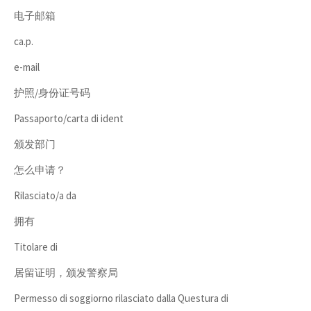
电子邮箱
ca.p.
e-mail
护照/身份证号码
Passaporto/carta di ident
颁发部门
怎么申请？
Rilasciato/a da
拥有
Titolare di
居留证明，颁发警察局
Permesso di soggiorno rilasciato dalla Questura di