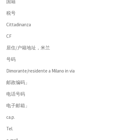
国籍
税号
Cittadinanza
CF
居住/户籍地址，米兰
号码
Dimorante/residente a Milano in via
邮政编码」
电话号码
电子邮箱」
ca.p.
Tel.