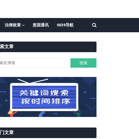
法律政策
意国通讯
0039导航
索文章
门文章