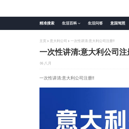
精准搜索
生活百科
生活问答
意国驾照
主页
意大利公司
一次性讲清:意大利公司注册‼️
一次性讲清:意大利公司注册
06 八月
一次性讲清:意大利公司注册‼️